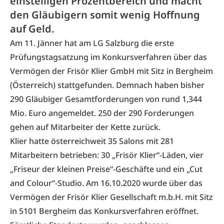
einstelligen Prozentbereich und macht
den Gläubigern somit wenig Hoffnung
auf Geld.
Am 11. Jänner hat am LG Salzburg die erste
Prüfungstagsatzung im Konkursverfahren über das
Vermögen der Frisör Klier GmbH mit Sitz in Bergheim
(Österreich) stattgefunden. Demnach haben bisher
290 Gläubiger Gesamtforderungen von rund 1,344
Mio. Euro angemeldet. 250 der 290 Forderungen
gehen auf Mitarbeiter der Kette zurück.
Klier hatte österreichweit 35 Salons mit 281
Mitarbeitern betrieben: 30 „Frisör Klier“-Läden, vier
„Friseur der kleinen Preise“-Geschäfte und ein „Cut
and Colour“-Studio. Am 16.10.2020 wurde über das
Vermögen der Frisör Klier Gesellschaft m.b.H. mit Sitz
in 5101 Bergheim das Konkursverfahren eröffnet.