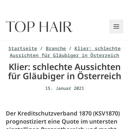
Zum
Inhalt
springen
Startseite
/
Branche
/
Klier: schlechte
Aussichten für Gläubiger in Österreich
Klier: schlechte Aussichten
für Gläubiger in Österreich
15. Januar 2021
Der Kreditschutzverband 1870 (KSV1870)
prognostiziert eine Quote im untersten