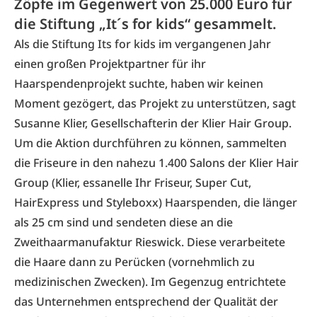
Zöpfe im Gegenwert von 25.000 Euro für
die Stiftung „It´s for kids“ gesammelt.
Als die Stiftung Its for kids im vergangenen Jahr
einen großen Projektpartner für ihr
Haarspendenprojekt suchte, haben wir keinen
Moment gezögert, das Projekt zu unterstützen, sagt
Susanne Klier, Gesellschafterin der Klier Hair Group.
Um die Aktion durchführen zu können, sammelten
die Friseure in den nahezu 1.400 Salons der Klier Hair
Group (Klier, essanelle Ihr Friseur, Super Cut,
HairExpress und Styleboxx) Haarspenden, die länger
als 25 cm sind und sendeten diese an die
Zweithaarmanufaktur Rieswick. Diese verarbeitete
die Haare dann zu Perücken (vornehmlich zu
medizinischen Zwecken). Im Gegenzug entrichtete
das Unternehmen entsprechend der Qualität der