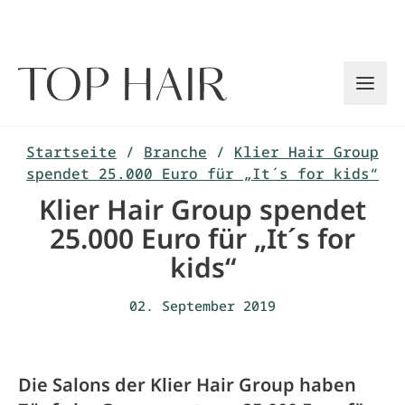
Zum
Inhalt
springen
Startseite
/
Branche
/
Klier Hair Group
spendet 25.000 Euro für „It´s for kids“
Klier Hair Group spendet
25.000 Euro für „It´s for
kids“
02. September 2019
Die Salons der Klier Hair Group haben