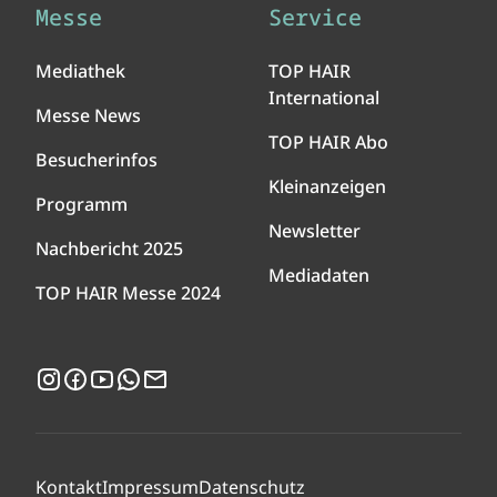
Messe
Service
Mediathek
TOP HAIR
International
Messe News
TOP HAIR Abo
Besucherinfos
Kleinanzeigen
Programm
Newsletter
Nachbericht 2025
Mediadaten
TOP HAIR Messe 2024
Instagram
Facebook
YouTube
WhatsApp
Newsletter
Kontakt
Impressum
Datenschutz