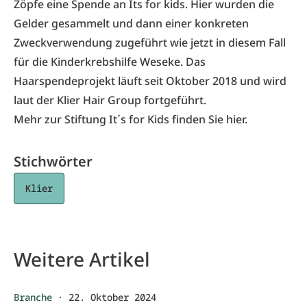
Zöpfe eine Spende an Its for kids. Hier wurden die
Gelder gesammelt und dann einer konkreten
Zweckverwendung zugeführt wie jetzt in diesem Fall
für die
Kinderkrebshilfe Weseke
. Das
Haarspendeprojekt läuft seit Oktober 2018 und wird
laut der Klier Hair Group fortgeführt.
Mehr zur Stiftung It´s for Kids finden Sie
hier
.
Stichwörter
Klier
Weitere Artikel
Branche
·
22. Oktober 2024