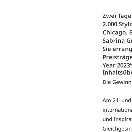
Zwei Tage
2.000 Styl
Chicago. 
Sabrina G
Sie erran
Preisträge
Year 2023
Inhaltsüb
Die Gewinne
Am 24. und
internation
und Inspira
Gleichgesin