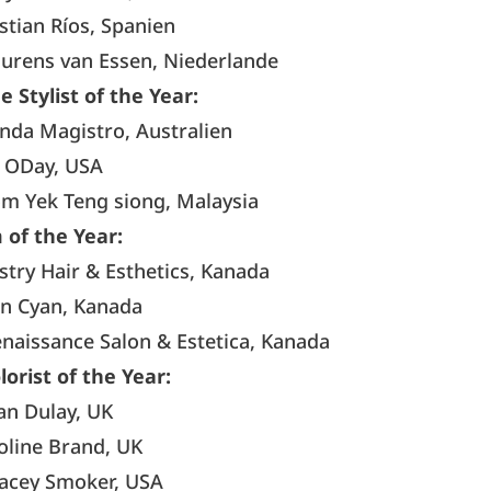
stian Ríos, Spanien
urens van Essen, Niederlande
 Stylist of the Year:
da Magistro, Australien
e ODay, USA
m Yek Teng siong, Malaysia
 of the Year:
try Hair & Esthetics, Kanada
on Cyan, Kanada
naissance Salon & Estetica, Kanada
lorist of the Year:
an Dulay, UK
oline Brand, UK
acey Smoker, USA