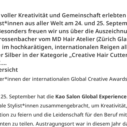
 voller Kreativität und Gemeinschaft erlebten
ist*innen aus aller Welt am 24. und 25. Septe
Besonders freuen wir uns über die Auszeichn
rossenbacher vom MD Hair Atelier (Zürich Gla
g im hochkarätigen, internationalen Reigen al
r Silber in der Kategorie „Creative Hair Cutter
“.…
ersicht
r*innen der internationalen Global Creative Award
 25. September hat die
Kao Salon Global Experience
ale Stylist*innen zusammengebracht, um Kreativität
tion zu feiern und die Leidenschaft für den Beruf mit
nten zu teilen. Austragungsort war in diesem Jahr d