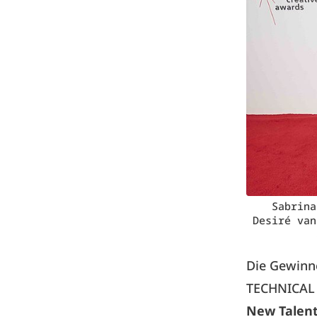
Sabrina
Desiré van
Die Gewinne
TECHNICAL
New Talent 