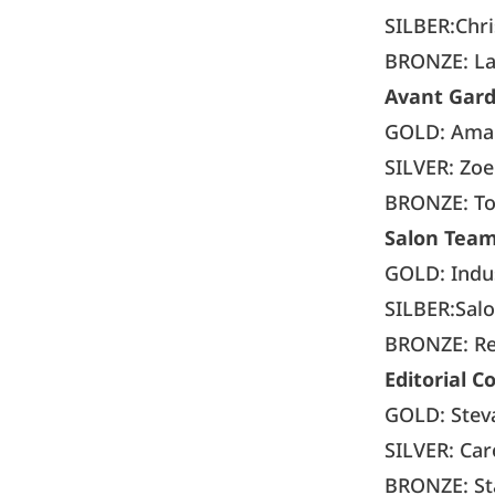
SILBER:Chri
BRONZE: La
Avant Garde
GOLD: Aman
SILVER: Zo
BRONZE: To
Salon Team
GOLD: Indus
SILBER:Sal
BRONZE: Re
Editorial Co
GOLD: Stev
SILVER: Car
BRONZE: St