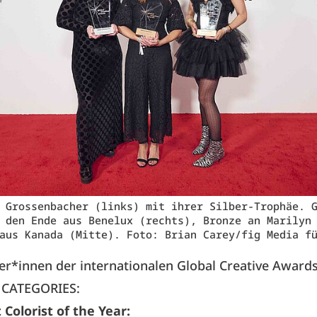
 Grossenbacher (links) mit ihrer Silber-Trophäe. 
 den Ende aus Benelux (rechts), Bronze an Marilyn
aus Kanada (Mitte). Foto: Brian Carey/fig Media f
r*innen der internationalen Global Creative Award
 CATEGORIES:
Colorist of the Year: