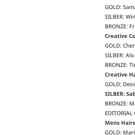
GOLD: Sama
SILBER: Wi
BRONZE: Fr
Creative Co
GOLD: Chen
SILBER: Al
BRONZE: Ti
Creative Ha
GOLD: Desi
SILBER: Sa
BRONZE: Mar
EDITORIAL 
Mens Hairst
GOLD: Maril