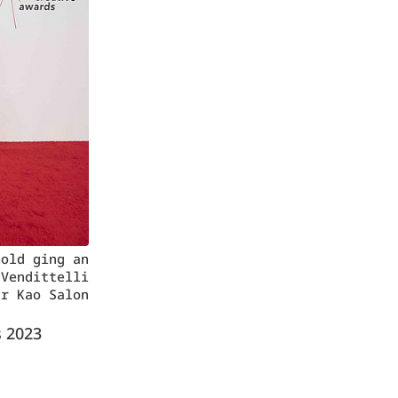
Gold ging an
 Vendittelli
ür Kao Salon
s 2023