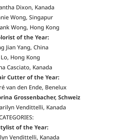
ntha Dixon, Kanada
nnie Wong, Singapur
ank Wong, Hong Kong
lorist of the Year:
g Jian Yang, China
o Lo, Hong Kong
na Casciato, Kanada
ir Cutter of the Year:
ré van den Ende, Benelux
brina Grossenbacher, Schweiz
ilyn Vendittelli, Kanada
CATEGORIES:
ylist of the Year:
yn Vendittelli, Kanada