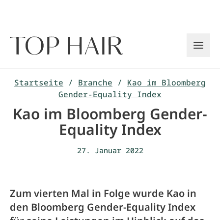
Zum
Inhalt
springen
Startseite
/
Branche
/
Kao im Bloomberg
Gender-Equality Index
Kao im Bloomberg Gender-
Equality Index
27. Januar 2022
Zum vierten Mal in Folge wurde Kao in
den Bloomberg Gender-Equality Index