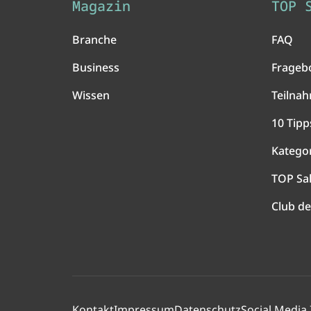
Magazin
TOP 
Branche
FAQ
Business
Frageb
Wissen
Teilna
10 Tipp
Katego
TOP Sa
Club de
Kontakt
Impressum
Datenschutz
Social Media 