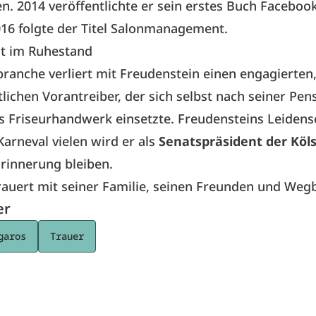
. 2014 veröffentlichte er sein erstes Buch Facebook
016 folgte der Titel Salonmanagement.
t im Ruhestand
branche verliert mit Freudenstein einen engagierten
tlichen Vorantreiber, der sich selbst nach seiner Pe
s Friseurhandwerk einsetzte. Freudensteins Leidens
Karneval vielen wird er als
Senatspräsident der Köl
Erinnerung bleiben.
auert mit seiner Familie, seinen Freunden und Wegb
er
garos
Trauer