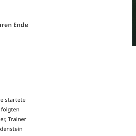
ahren Ende
e startete
 folgten
er, Trainer
udenstein