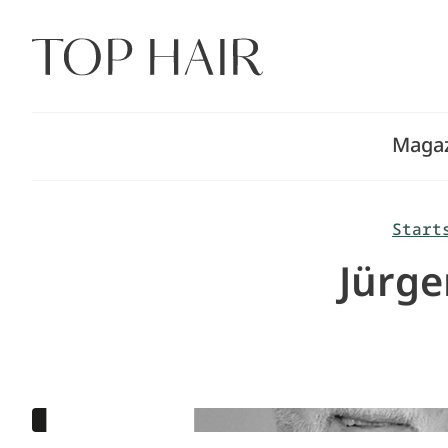
Zum
Inhalt
springen
Maga
Start
Jürge