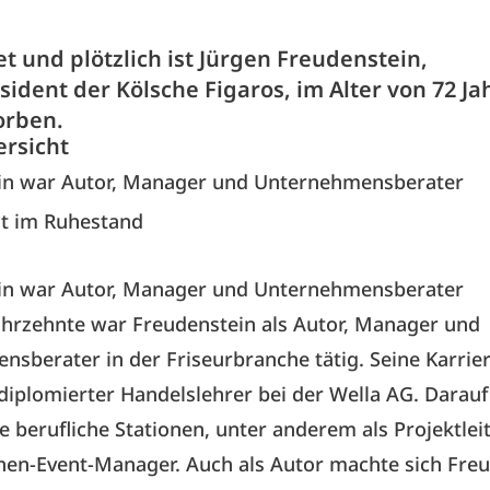
t und plötzlich ist Jürgen Freudenstein,
sident der Kölsche Figaros, im Alter von 72 J
orben.
ersicht
in war Autor, Manager und Unternehmensberater
t im Ruhestand
in war Autor, Manager und Unternehmensberater
ahrzehnte war Freudenstein als Autor, Manager und
sberater in der Friseurbranche tätig. Seine Karrier
 diplomierter Handelslehrer bei der Wella AG. Darauf
re berufliche Stationen, unter anderem als Projektleit
hen-Event-Manager. Auch als Autor machte sich Fre