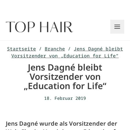
Zum
Inhalt
springen
Startseite
/
Branche
/
Jens Dagné bleibt
Vorsitzender von „Education for Life“
Jens Dagné bleibt
Vorsitzender von
„Education for Life“
18. Februar 2019
Jens Dagné wurde als Vorsitzender der