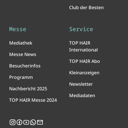
Club der Besten
Messe
Service
Mediathek
TOP HAIR
International
Messe News
TOP HAIR Abo
Besucherinfos
Kleinanzeigen
Programm
Newsletter
Nachbericht 2025
Mediadaten
TOP HAIR Messe 2024
Instagram
Facebook
YouTube
WhatsApp
Newsletter