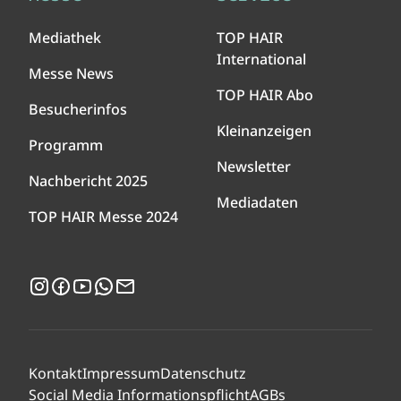
Mediathek
TOP HAIR
International
Messe News
TOP HAIR Abo
Besucherinfos
Kleinanzeigen
Programm
Newsletter
Nachbericht 2025
Mediadaten
TOP HAIR Messe 2024
Instagram
Facebook
YouTube
WhatsApp
Newsletter
Kontakt
Impressum
Datenschutz
Social Media Informationspflicht
AGBs