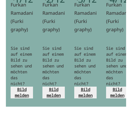
Furkan
Furkan
Furkan
Furkan
Ramadani
Ramadani
Ramadani
Ramadani
(Furki
(Furki
(Furki
(Furki
graphy)
graphy)
graphy)
graphy)
Sie sind
Sie sind
Sie sind
Sie sind
auf einem
auf einem
auf einem
auf einem
Bild zu
Bild zu
Bild zu
Bild zu
sehen und
sehen und
sehen und
sehen und
möchten
möchten
möchten
möchten
das
das
das
das
nicht?
nicht?
nicht?
nicht?
Bild
Bild
Bild
Bild
melden
melden
melden
melden