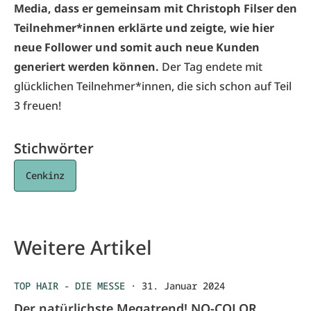
Media, dass er gemeinsam mit Christoph Filser den
Teilnehmer*innen erklärte und zeigte, wie hier
neue Follower und somit auch neue Kunden
generiert werden können.
Der Tag endete mit
glücklichen Teilnehmer*innen, die sich schon auf Teil
3 freuen!
Stichwörter
Cenkinz
Weitere Artikel
TOP HAIR - DIE MESSE
·
31. Januar 2024
Der natürlichste Megatrend! NO-COLOR