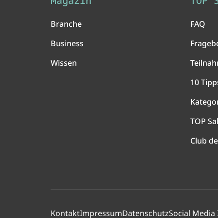
Magazin
TOP 
Branche
FAQ
Business
Frageb
Wissen
Teilna
10 Tipp
Katego
TOP Sa
Club de
Kontakt
Impressum
Datenschutz
Social Media 