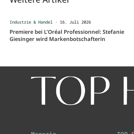
Industrie & Handel
·
16. Juli 2026
Premiere bei L’Oréal Professionnel: Stefanie
Giesinger wird Markenbotschafterin