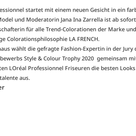
essionnel startet mit einem neuen Gesicht in ein fa
Model und Moderatorin Jana Ina Zarrella ist ab sofort
hafterin für alle Trend-Colorationen der Marke und
ge Colorationsphilosophie LA FRENCH.
aus wählt die gefragte Fashion-Expertin in der Jury 
tbewerbs Style & Colour Trophy 2020
gemeinsam mi
n LOréal Professionnel Friseuren die besten Looks
alente aus.
er