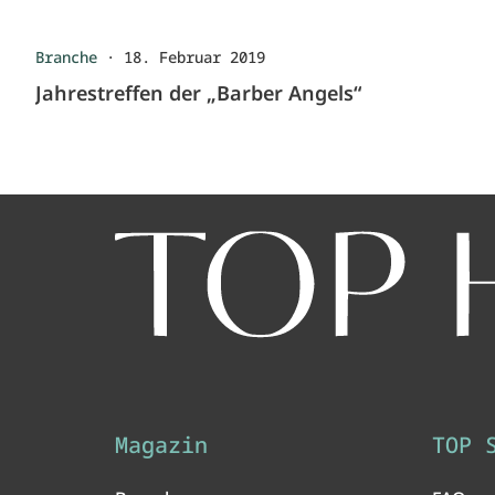
Branche
·
18. Februar 2019
Jahrestreffen der „Barber Angels“
Magazin
TOP 