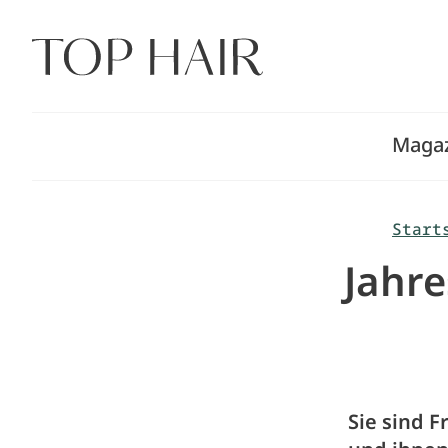
Zum
Inhalt
springen
Maga
Start
Jahre
Sie sind 