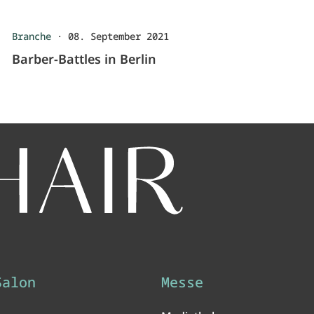
Branche
·
08. September 2021
Barber-Battles in Berlin
Salon
Messe