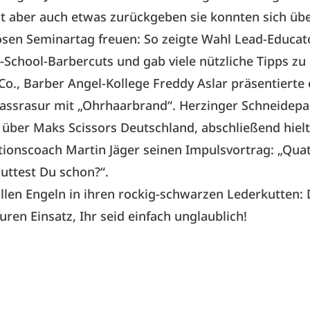
 aber auch etwas zurückgeben sie konnten sich übe
osen Seminartag freuen: So zeigte Wahl Lead-Educat
-School-Barbercuts und gab viele nützliche Tipps zu 
o., Barber Angel-Kollege Freddy Aslar präsentierte 
Nassrasur mit „Ohrhaarbrand“. Herzinger Schneidepa
 über Maks Scissors Deutschland, abschließend hielt
ionscoach Martin Jäger seinen Impulsvortrag: „Qua
uttest Du schon?“.
llen Engeln in ihren rockig-schwarzen Lederkutten:
uren Einsatz, Ihr seid einfach unglaublich!