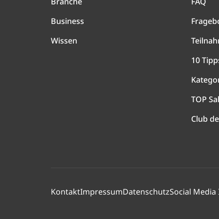
Branche
FAQ
Business
Frageb
Wissen
Teilna
10 Tipp
Katego
TOP Sa
Club de
Kontakt
Impressum
Datenschutz
Social Media 