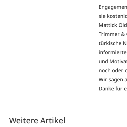
Engagement
sie kostenl
Mattick Old
Trimmer & C
türkische 
informierte
und Motivat
noch oder c
Wir sagen a
Danke für e
Weitere Artikel