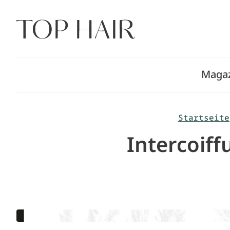
Zum
Inhalt
springen
Maga
Startseite
Intercoif