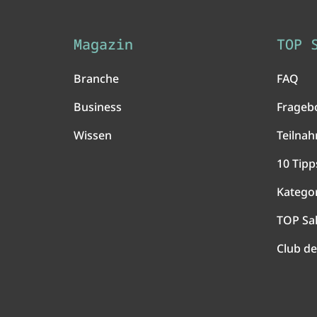
Magazin
TOP 
Branche
FAQ
Business
Frageb
Wissen
Teilna
10 Tipp
Katego
TOP Sa
Club de