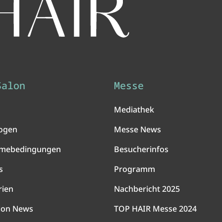
Salon
Messe
Mediathek
ogen
Messe News
hmebedingungen
Besucherinfos
s
Programm
rien
Nachbericht 2025
lon News
TOP HAIR Messe 2024