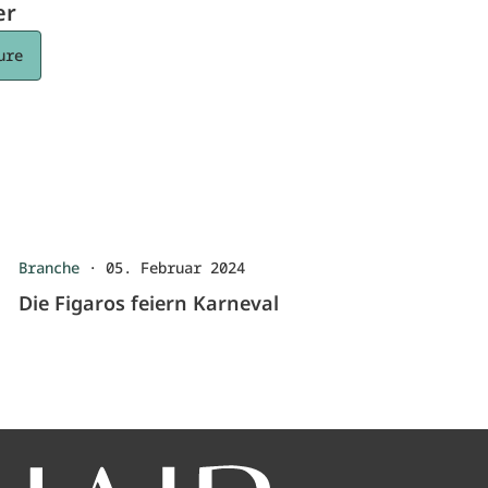
er
ure
Branche
·
05. Februar 2024
Die Figaros feiern Karneval