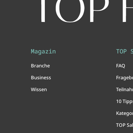
Magazin
TOP 
Branche
FAQ
Business
Frageb
Wissen
Teilna
10 Tipp
Katego
TOP Sa