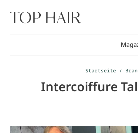
Zum
Inhalt
springen
Maga
Startseite
/
Bran
Intercoiffure Ta