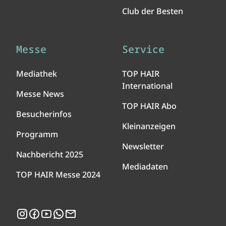
Club der Besten
Messe
Service
Mediathek
TOP HAIR
International
Messe News
TOP HAIR Abo
Besucherinfos
Kleinanzeigen
Programm
Newsletter
Nachbericht 2025
Mediadaten
TOP HAIR Messe 2024
Instagram
Facebook
YouTube
WhatsApp
Newsletter