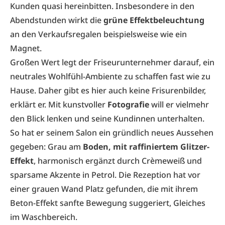
Kunden quasi hereinbitten. Insbesondere in den
Abendstunden wirkt die
grüne Effektbeleuchtung
an den Verkaufsregalen beispielsweise wie ein
Magnet.
Großen Wert legt der Friseurunternehmer darauf, ein
neutrales Wohlfühl-Ambiente zu schaffen fast wie zu
Hause. Daher gibt es hier auch keine Frisurenbilder,
erklärt er. Mit kunstvoller
Fotografie
will er vielmehr
den Blick lenken und seine Kundinnen unterhalten.
So hat er seinem Salon ein gründlich neues Aussehen
gegeben: Grau am
Boden, mit raffiniertem Glitzer-
Effekt
, harmonisch ergänzt durch Crèmeweiß und
sparsame Akzente in Petrol. Die Rezeption hat vor
einer grauen Wand Platz gefunden, die mit ihrem
Beton-Effekt sanfte Bewegung suggeriert, Gleiches
im Waschbereich.