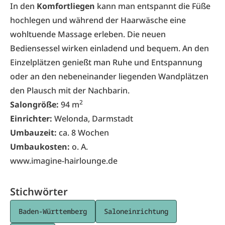
In den
Komfortliegen
kann man entspannt die Füße
hochlegen und während der Haarwäsche eine
wohltuende Massage erleben. Die neuen
Bediensessel wirken einladend und bequem. An den
Einzelplätzen genießt man Ruhe und Entspannung
oder an den nebeneinander liegenden Wandplätzen
den Plausch mit der Nachbarin.
2
Salongröße:
94 m
Einrichter:
Welonda, Darmstadt
Umbauzeit:
ca. 8 Wochen
Umbaukosten:
o. A.
www.imagine-hairlounge.de
Stichwörter
Baden-Württemberg
Saloneinrichtung