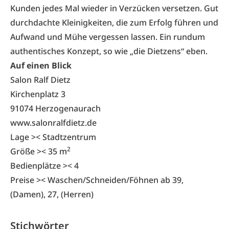
Kunden jedes Mal wieder in Verzücken versetzen. Gut
durchdachte Kleinigkeiten, die zum Erfolg führen und
Aufwand und Mühe vergessen lassen. Ein rundum
authentisches Konzept, so wie „die Dietzens“ eben.
Auf einen Blick
Salon Ralf Dietz
Kirchenplatz 3
91074 Herzogenaurach
www.salonralfdietz.de
Lage >< Stadtzentrum
2
Größe >< 35 m
Bedienplätze >< 4
Preise >< Waschen/Schneiden/Föhnen ab 39,
(Damen), 27, (Herren)
Stichwörter