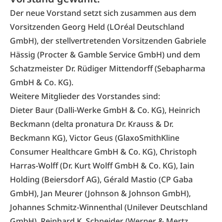
Der neue Vorstand setzt sich zusammen aus dem
Vorsitzenden Georg Held (LOréal Deutschland
GmbH), der stellvertretenden Vorsitzenden Gabriele
Hässig (Procter & Gamble Service GmbH) und dem
Schatzmeister Dr. Rüdiger Mittendorff (Sebapharma
GmbH & Co. KG).
Weitere Mitglieder des Vorstandes sind:
Dieter Baur (Dalli-Werke GmbH & Co. KG), Heinrich
Beckmann (delta pronatura Dr. Krauss & Dr.
Beckmann KG), Victor Geus (GlaxoSmithKline
Consumer Healthcare GmbH & Co. KG), Christoph
Harras-Wolff (Dr. Kurt Wolff GmbH & Co. KG), Iain
Holding (Beiersdorf AG), Gérald Mastio (CP Gaba
GmbH), Jan Meurer (Johnson & Johnson GmbH),
Johannes Schmitz-Winnenthal (Unilever Deutschland
GmbH), Reinhard K. Schneider (Werner & Mertz