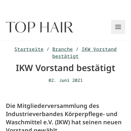
Zum
Inhalt
springen
Startseite
/
Branche
/
IKW Vorstand
bestätigt
IKW Vorstand bestätigt
02. Juni 2021
Die Mitgliederversammlung des
Industrieverbandes Körperpflege- und
Waschmittel e.V. (IKW) hat seinen neuen
Vorstand gewählt.