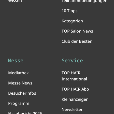
Wissen
Teilnahmebedingungen
10 Tipps
Kategorien
TOP Salon News
Club der Besten
Messe
Service
Mediathek
TOP HAIR
International
Messe News
TOP HAIR Abo
Besucherinfos
Kleinanzeigen
Programm
Newsletter
Nachbericht 2025