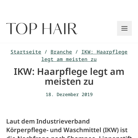
Zum
Inhalt
springen
Startseite
/
Branche
/
IKW: Haarpflege
legt am meisten zu
IKW: Haarpflege legt am
meisten zu
18. Dezember 2019
Laut dem Industrieverband
Körperpflege- und Waschmittel (IKW) ist