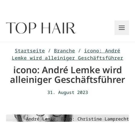
Zum
Inhalt
springen
Startseite
/
Branche
/
icono: André
Lemke wird alleiniger Geschäftsführer
icono: André Lemke wird
alleiniger Geschäftsführer
31. August 2023
André Lemke. Foto: Christine Lamprecht