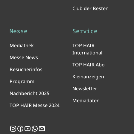
Club der Besten
Messe
Service
Mediathek
TOP HAIR
International
Messe News
TOP HAIR Abo
Besucherinfos
Kleinanzeigen
Programm
Newsletter
Nachbericht 2025
Mediadaten
TOP HAIR Messe 2024
Instagram
Facebook
YouTube
WhatsApp
Newsletter