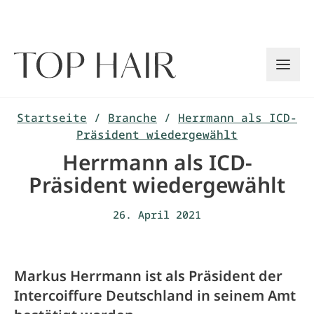
Zum
Inhalt
springen
Startseite
/
Branche
/
Herrmann als ICD-
Präsident wiedergewählt
Herrmann als ICD-
Präsident wiedergewählt
26. April 2021
Markus Herrmann ist als Präsident der
Intercoiffure Deutschland in seinem Amt