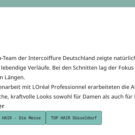
-Team der Intercoiffure Deutschland zeigte natürlich
lebendige Verläufe. Bei den Schnitten lag der Fokus
en Längen.
arbeit mit LOréal Professionnel erarbeiteten die 
che, kraftvolle Looks sowohl für Damen als auch für
er
 HAIR - Die Messe
TOP HAIR Düsseldorf