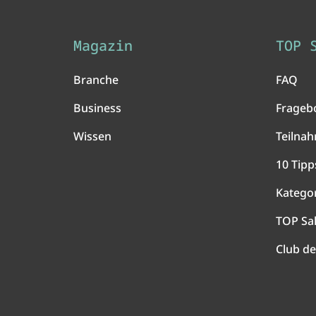
Magazin
TOP 
Branche
FAQ
Business
Frageb
Wissen
Teilna
10 Tipp
Katego
TOP Sa
Club de