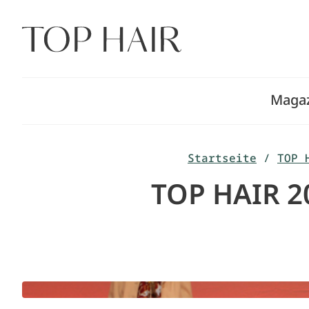
Zum
Inhalt
springen
Maga
Startseite
/
TOP 
TOP HAIR 20