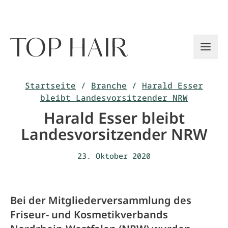
Zum
Inhalt
springen
Startseite
/
Branche
/
Harald Esser
bleibt Landesvorsitzender NRW
Harald Esser bleibt
Landesvorsitzender NRW
23. Oktober 2020
Bei der Mitgliederversammlung des
Friseur- und Kosmetikverbands