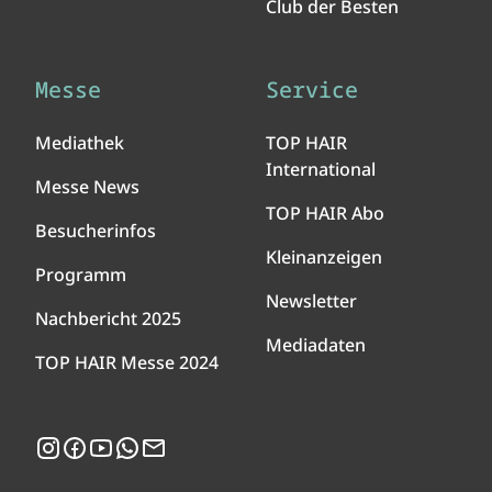
Club der Besten
Messe
Service
Mediathek
TOP HAIR
International
Messe News
TOP HAIR Abo
Besucherinfos
Kleinanzeigen
Programm
Newsletter
Nachbericht 2025
Mediadaten
TOP HAIR Messe 2024
Instagram
Facebook
YouTube
WhatsApp
Newsletter