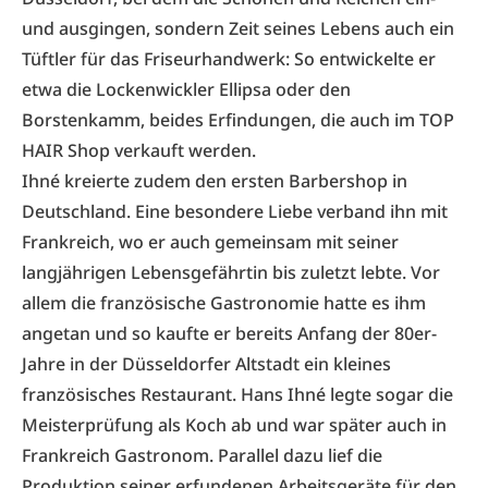
und ausgingen, sondern Zeit seines Lebens auch ein
Tüftler für das Friseurhandwerk: So entwickelte er
etwa die Lockenwickler Ellipsa oder den
Borstenkamm, beides Erfindungen, die auch im TOP
HAIR Shop verkauft werden.
Ihné kreierte zudem den ersten Barbershop in
Deutschland. Eine besondere Liebe verband ihn mit
Frankreich, wo er auch gemeinsam mit seiner
langjährigen Lebensgefährtin bis zuletzt lebte. Vor
allem die französische Gastronomie hatte es ihm
angetan und so kaufte er bereits Anfang der 80er-
Jahre in der Düsseldorfer Altstadt ein kleines
französisches Restaurant. Hans Ihné legte sogar die
Meisterprüfung als Koch ab und war später auch in
Frankreich Gastronom. Parallel dazu lief die
Produktion seiner erfundenen Arbeitsgeräte für den