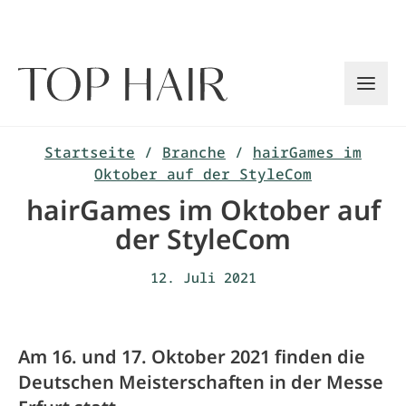
Zum
Inhalt
springen
Startseite
/
Branche
/
hairGames im
Oktober auf der StyleCom
hairGames im Oktober auf
der StyleCom
12. Juli 2021
Am 16. und 17. Oktober 2021 finden die
Deutschen Meisterschaften in der Messe