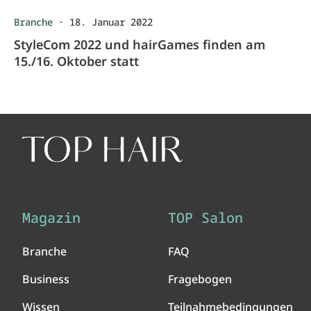
Branche
·
18. Januar 2022
StyleCom 2022 und hairGames finden am
15./16. Oktober statt
Magazin
TOP Salon
Branche
FAQ
Business
Fragebogen
Wissen
Teilnahmebedingungen