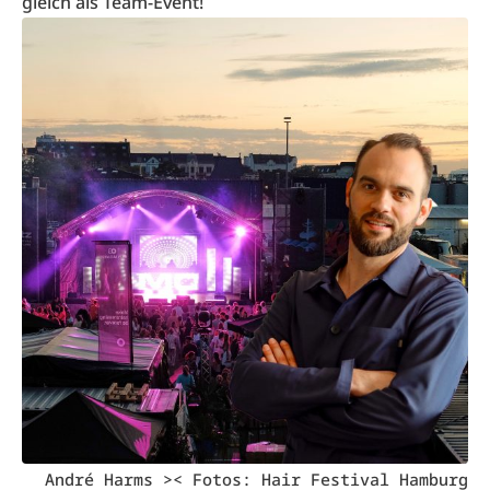
gleich als Team-Event!
André Harms >< Fotos: Hair Festival Hamburg