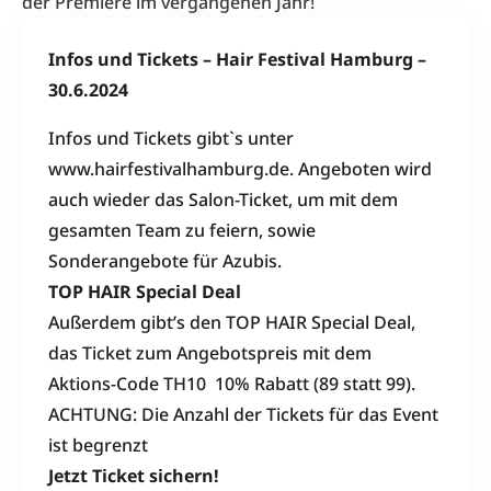
der Premiere im vergangenen Jahr!
Infos und Tickets – Hair Festival Hamburg –
30.6.2024
Infos und Tickets gibt`s unter
www.hairfestivalhamburg.de
. Angeboten wird
auch wieder das Salon-Ticket, um mit dem
gesamten Team zu feiern, sowie
Sonderangebote für Azubis.
TOP HAIR Special Deal
Außerdem gibt’s den TOP HAIR Special Deal,
das
Ticket zum Angebotspreis mit dem
Aktions-Code TH10 10% Rabatt (89 statt 99).
ACHTUNG: Die Anzahl der Tickets für das Event
ist begrenzt
Jetzt Ticket sichern!