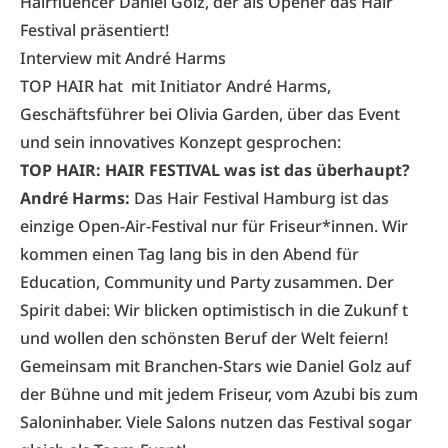
Hairfluencer Daniel Golz, der als Opener das Hair
Festival präsentiert!
Interview mit André Harms
TOP HAIR hat mit Initiator André Harms,
Geschäftsführer bei Olivia Garden, über das Event
und sein innovatives Konzept gesprochen:
TOP HAIR: HAIR FESTIVAL was ist das überhaupt?
André Harms:
Das Hair Festival Hamburg ist das
einzige Open-Air-Festival nur für Friseur*innen. Wir
kommen einen Tag lang bis in den Abend für
Education, Community und Party zusammen. Der
Spirit dabei: Wir blicken optimistisch in die Zukunf t
und wollen den schönsten Beruf der Welt feiern!
Gemeinsam mit Branchen-Stars wie Daniel Golz auf
der Bühne und mit jedem Friseur, vom Azubi bis zum
Saloninhaber. Viele Salons nutzen das Festival sogar