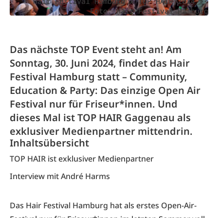
Hair Festival Hamburg x TOP HAIR 2024 ><
Foto: Hair Festival Hamburg
Das nächste TOP Event steht an! Am
Sonntag, 30. Juni 2024, findet das Hair
Festival Hamburg statt – Community,
Education & Party: Das einzige Open Air
Festival nur für Friseur*innen. Und
dieses Mal ist TOP HAIR Gaggenau als
exklusiver Medienpartner mittendrin.
Inhaltsübersicht
TOP HAIR ist exklusiver Medienpartner
Interview mit André Harms
Das Hair Festival Hamburg hat als erstes Open-Air-