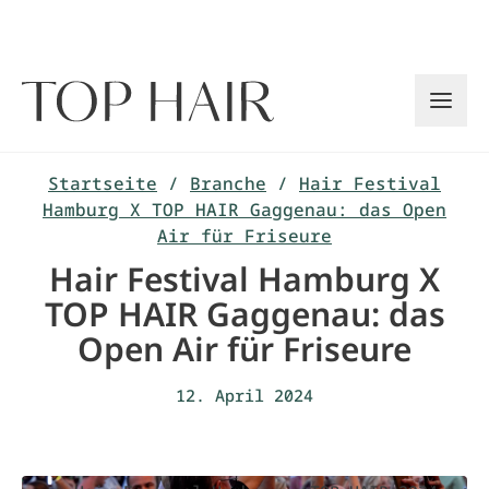
Zum
Inhalt
springen
Startseite
/
Branche
/
Hair Festival
Hamburg X TOP HAIR Gaggenau: das Open
Air für Friseure
Hair Festival Hamburg X
TOP HAIR Gaggenau: das
Open Air für Friseure
12. April 2024