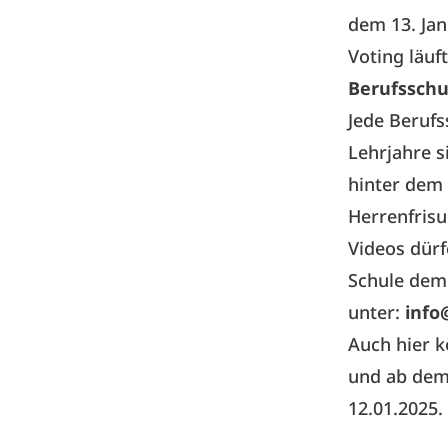
dem 13. Jan
Voting läuf
Berufsschu
Jede Berufs
Lehrjahre s
hinter dem 
Herrenfrisu
Videos dür
Schule dem
unter:
info
Auch hier 
und ab dem 
12.01.2025.