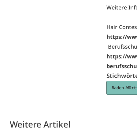
Weitere Inf
Hair Contes
https://ww
Berufsschu
https://ww
berufsschu
Stichwört
Baden-Würt
Weitere Artikel