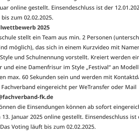
uar online gestellt. Einsendeschluss ist der 12.01.20
t bis zum 02.02.2025.
lwettbewerb 2025
schule stellt ein Team aus min. 2 Personen (untersch
ind möglich), das sich in einem Kurzvideo mit Namen
Style und Schulnennung vorstellt. Kreiert werden ei
r und eine Damenfrisur im Style „Festival“ an Modell
fen max. 60 Sekunden sein und werden mit Kontaktd
 Fachverband eingereicht per WeTransfer oder Mail
@fachverband-fk.de
können die Einsendungen können ab sofort eingerei
13. Januar 2025 online gestellt. Einsendeschluss ist
 Das Voting läuft bis zum 02.02.2025.