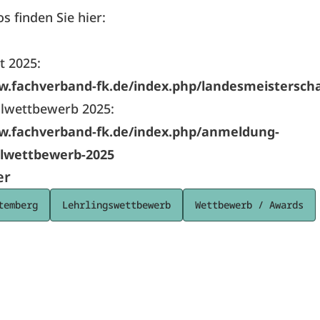
os finden Sie hier:
t 2025:
w.fachverband-fk.de/index.php/landesmeisterscha
lwettbewerb 2025:
w.fachverband-fk.de/index.php/anmeldung-
lwettbewerb-2025
er
temberg
Lehrlingswettbewerb
Wettbewerb / Awards