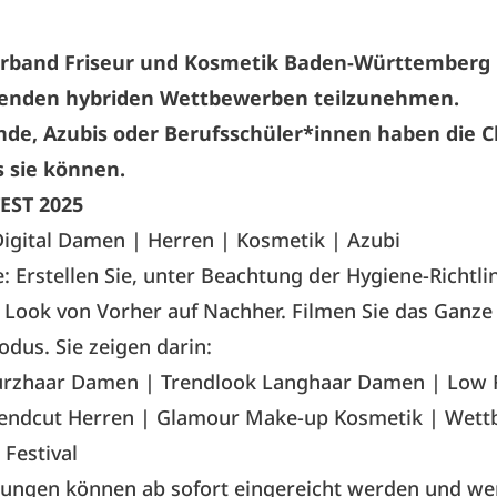
rband Friseur und Kosmetik Baden-Württemberg l
nden hybriden Wettbewerben teilzunehmen.
nde, Azubis oder Berufsschüler*innen haben die C
s sie können.
EST 2025
igital Damen | Herren | Kosmetik | Azubi
: Erstellen Sie, unter Beachtung der Hygiene-Richtli
Look von Vorher auf Nachher. Filmen Sie das Ganze
odus. Sie zeigen darin:
urzhaar Damen | Trendlook Langhaar Damen | Low 
rendcut Herren | Glamour Make-up Kosmetik | Wet
Festival
dungen können ab sofort eingereicht werden und we