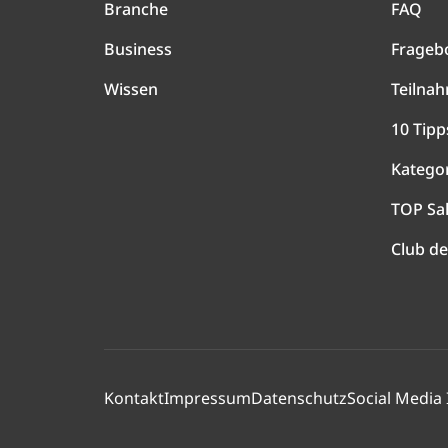
Branche
FAQ
Business
Frageb
Wissen
Teilna
10 Tipp
Katego
TOP Sa
Club de
Kontakt
Impressum
Datenschutz
Social Media 