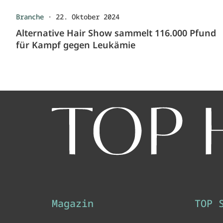
Branche
·
22. Oktober 2024
Alternative Hair Show sammelt 116.000 Pfund
für Kampf gegen Leukämie
Magazin
TOP 