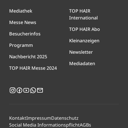
Mediathek
TOP HAIR
International
Messe News
TOP HAIR Abo
Besucherinfos
Kleinanzeigen
Programm
Newsletter
Nachbericht 2025
Mediadaten
TOP HAIR Messe 2024
Instagram
Facebook
YouTube
WhatsApp
Newsletter
Kontakt
Impressum
Datenschutz
Social Media Informationspflicht
AGBs