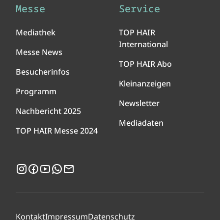
Messe
Service
Mediathek
TOP HAIR
International
Messe News
TOP HAIR Abo
Besucherinfos
Kleinanzeigen
Programm
Newsletter
Nachbericht 2025
Mediadaten
TOP HAIR Messe 2024
Instagram
Facebook
YouTube
WhatsApp
Newsletter
Kontakt
Impressum
Datenschutz