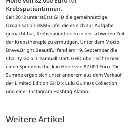
Höhe von 82.000 Euro für
Krebspatientinnen.
Seit 2012 unterstützt
GHD
die gemeinnützige
Organisation
DKMS Life
, die es sich zur Aufgabe
gemacht hat, Krebspatientinnen in der schweren Zeit
der Krebstherapie zu ermutigen. Unter dem Motto
Brave.Bright.Beautiful fand am 19. September die
Charity-Gala dreamball statt. GHD überreichte hier
einen Spendenscheck in Höhe von 82.000 Euro. Die
Summe ergab sich unter anderem aus dem Verkauf
der Limited Edition GHD x Lulu Guiness Collection
und einer Instagram Hashtag-Aktion.
Weitere Artikel