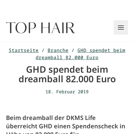
Zum
Inhalt
springen
Startseite
/
Branche
/
GHD spendet beim
dreamball 82.000 Euro
GHD spendet beim
dreamball 82.000 Euro
18. Februar 2019
Beim dreamball der DKMS Life
überreicht GHD einen Spendenscheck in