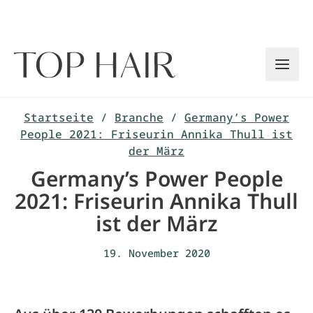
Zum
Inhalt
springen
Startseite
/
Branche
/
Germany’s Power
People 2021: Friseurin Annika Thull ist
der März
Germany’s Power People
2021: Friseurin Annika Thull
ist der März
19. November 2020