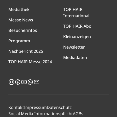
Mediathek
TOP HAIR
International
Messe News
TOP HAIR Abo
Besucherinfos
Kleinanzeigen
Programm
Newsletter
Nachbericht 2025
Mediadaten
TOP HAIR Messe 2024
Instagram
Facebook
YouTube
WhatsApp
Newsletter
Kontakt
Impressum
Datenschutz
Social Media Informationspflicht
AGBs