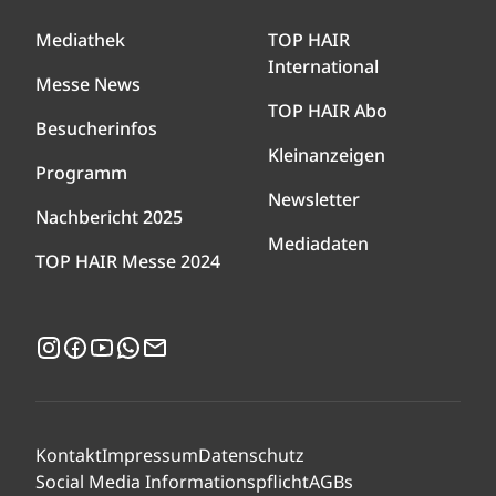
Mediathek
TOP HAIR
International
Messe News
TOP HAIR Abo
Besucherinfos
Kleinanzeigen
Programm
Newsletter
Nachbericht 2025
Mediadaten
TOP HAIR Messe 2024
Instagram
Facebook
YouTube
WhatsApp
Newsletter
Kontakt
Impressum
Datenschutz
Social Media Informationspflicht
AGBs