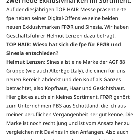
zwei neue Exklusivmarken im Sortiment.
Auf der diesjährigen TOP HAIR-Messe präsentierte
fpe neben seiner
Digital-Offensive
seine beiden
neuen Exklusivmarken FFØR und Sinesia. Wir haben
Geschäftsführer Helmut Lenzen dazu befragt.
TOP HAIR: Wieso hat sich die fpe für FFØR und
Sinesia entschieden?
Helmut Lenzen:
Sinesia ist eine Marke der AGF 88
Gruppe (wie auch AlterEgo Italy), die einen für uns
neuen Bereich abdeckt und den Kopf als Ganzes
betrachtet, also Kopfhaut, Haar und Gesichtshaut.
Hier gibt es auch ein kleines Sortiment. FFØR gehört
zum Unternehmen PBS aus Schottland, die ich aus
meiner beruflichen Vergangenheit her gut kenne. Die
Marke ist noch recht jung und ist vom Ansatz her zu
vergleichen mit Davines in den Anfängen. Also auch