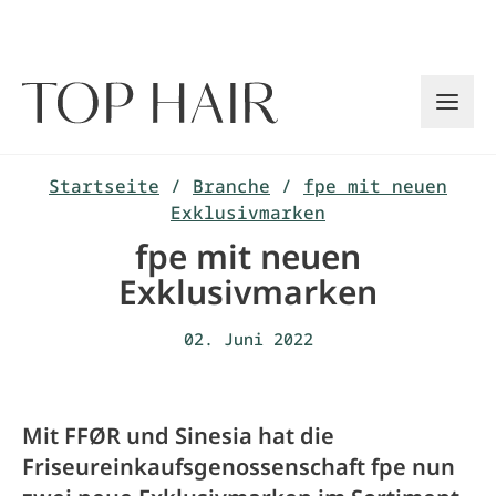
Zum
Inhalt
springen
Startseite
/
Branche
/
fpe mit neuen
Exklusivmarken
fpe mit neuen
Exklusivmarken
02. Juni 2022
Mit FFØR und Sinesia hat die
Friseureinkaufsgenossenschaft fpe nun