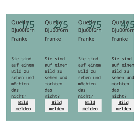
1/5
2/5
3/5
4/5
Quelle
Quelle
Quelle
Quelle
Bju00f6rn
Bju00f6rn
Bju00f6rn
Bju00f6rn
Franke
Franke
Franke
Franke
Sie sind
Sie sind
Sie sind
Sie sind
auf einem
auf einem
auf einem
auf einem
Bild zu
Bild zu
Bild zu
Bild zu
sehen und
sehen und
sehen und
sehen und
möchten
möchten
möchten
möchten
das
das
das
das
nicht?
nicht?
nicht?
nicht?
Bild
Bild
Bild
Bild
melden
melden
melden
melden