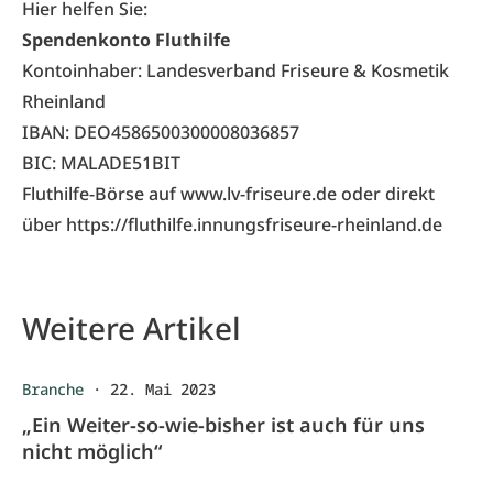
Hier helfen Sie:
Spendenkonto Fluthilfe
Kontoinhaber: Landesverband Friseure & Kosmetik
Rheinland
IBAN: DEO4586500300008036857
BIC: MALADE51BIT
Fluthilfe-Börse auf
www.lv-friseure.de
oder direkt
über
https://fluthilfe.innungsfriseure-rheinland.de
Weitere Artikel
Branche
·
22. Mai 2023
„Ein Weiter-so-wie-bisher ist auch für uns
nicht möglich“