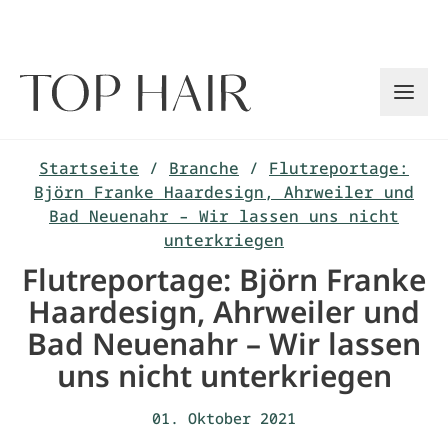
Zum
Inhalt
springen
Startseite
/
Branche
/
Flutreportage:
Björn Franke Haardesign, Ahrweiler und
Bad Neuenahr – Wir lassen uns nicht
unterkriegen
Flutreportage: Björn Franke
Haardesign, Ahrweiler und
Bad Neuenahr – Wir lassen
uns nicht unterkriegen
01. Oktober 2021