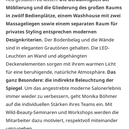
Möblierung und die Gliederung des großen Raums
in zwölf Bedienplätze, einem Wash­house mit zwei
Massageliegen sowie einem separaten Raum für
privates Styling entsprechen ­modernen
Designkriterien.
Der Bodenbelag und die Wände
sind in eleganten Grautönen gehalten. Die LED-
Leuchten an Wand und abgehängten
Deckenelementen sorgen mit ihrem warmen Licht
für eine beruhigende, natürliche Atmo­sphäre.
Das
ganz Besondere: die indirekte Beleuchtung der
Spiegel
. Um das angestrebte moderne Salonerlebnis
immer wieder zu verbessern, geht Monika Böhmer
auf die individuellen Stärken ihres Teams ein. Mit
Wild-Beauty-Seminaren und Workshops werden die
Mitarbeiter dazu motiviert, respektvoll miteinander
umzugehen.