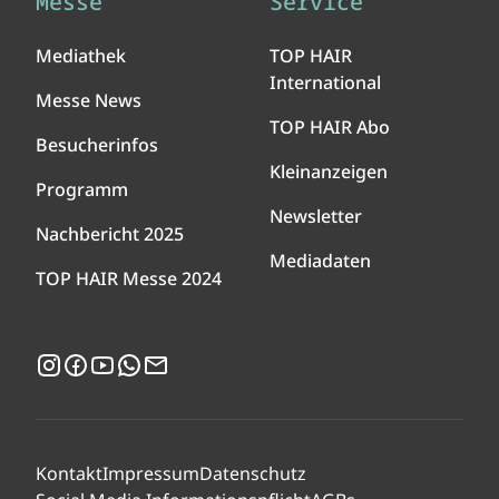
Messe
Service
Mediathek
TOP HAIR
International
Messe News
TOP HAIR Abo
Besucherinfos
Kleinanzeigen
Programm
Newsletter
Nachbericht 2025
Mediadaten
TOP HAIR Messe 2024
Instagram
Facebook
YouTube
WhatsApp
Newsletter
Kontakt
Impressum
Datenschutz