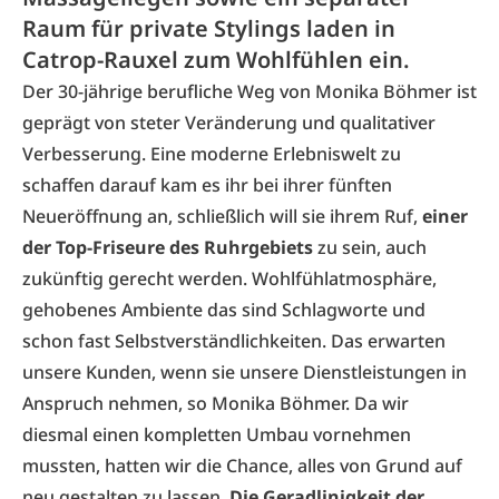
Raum für private Stylings laden in
Catrop-Rauxel zum Wohlfühlen ein.
Der 30-jährige berufliche Weg von Monika Böhmer ist
geprägt von steter Veränderung und qualitativer
Verbesserung. Eine moderne Erlebniswelt zu
schaffen darauf kam es ihr bei ihrer fünften
Neueröffnung an, schließlich will sie ihrem Ruf,
einer
der Top-Friseure des Ruhr­gebiets
zu sein, auch
zukünftig gerecht werden. Wohlfühlatmosphäre,
gehobenes Ambiente das sind Schlagworte und
schon fast Selbstverständlichkeiten. Das erwarten
unsere Kunden, wenn sie unsere Dienstleistungen in
Anspruch nehmen, so Monika Böhmer. Da wir
diesmal einen kompletten Umbau vornehmen
mussten, hatten wir die Chance, alles von Grund auf
neu gestalten zu lassen.
Die Geradlinigkeit der