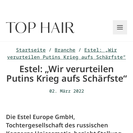
Zum
Inhalt
springen
Startseite
/
Branche
/
Estel: „Wir
verurteilen Putins Krieg aufs Schärfste“
Estel: „Wir verurteilen
Putins Krieg aufs Schärfste“
02. März 2022
Die Estel Europe GmbH,
Tochtergesellschaft des russischen