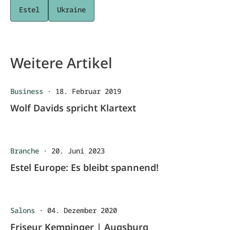
Estel
Ukraine
Weitere Artikel
Business
·
18. Februar 2019
Wolf Davids spricht Klartext
Branche
·
20. Juni 2023
Estel Europe: Es bleibt spannend!
Salons
·
04. Dezember 2020
Friseur Kempinger | Augsburg