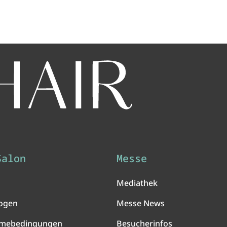
Salon
Messe
Mediathek
ogen
Messe News
hmebedingungen
Besucherinfos