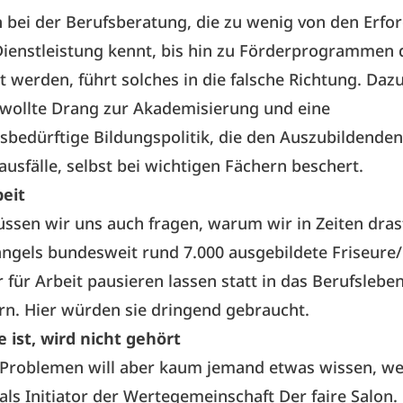
bei der Berufsberatung, die zu wenig von den Erfo
ienstleistung kennt, bis hin zu Förderprogrammen 
 werden, führt solches in die falsche Richtung. Daz
ewollte Drang zur Akademisierung und eine
bedürftige Bildungspolitik, die den Auszubildenden
ausfälle, selbst bei wichtigen Fächern beschert.
eit
üssen wir uns auch fragen, warum wir in Zeiten dras
gels bundesweit rund 7.000 ausgebildete Friseure/
 für Arbeit pausieren lassen statt in das Berufslebe
rn. Hier würden sie dringend gebraucht.
e ist, wird nicht gehört
 Problemen will aber kaum jemand etwas wissen, we
ls Initiator der Wertegemeinschaft Der faire Salon.