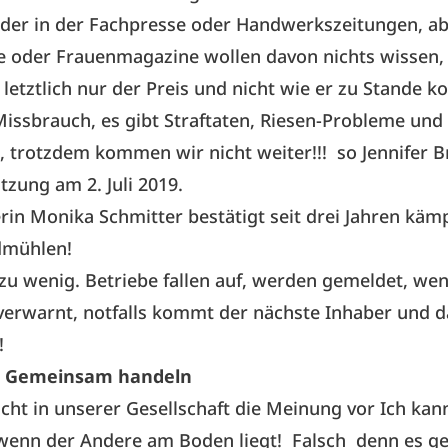
eder in der Fachpresse oder Handwerkszeitungen, a
e oder Frauenmagazine wollen davon nichts wissen
t letztlich nur der Preis und nicht wie er zu Stande 
Missbrauch, es gibt Straftaten, Riesen-Probleme und
 trotzdem kommen wir nicht weiter!!! so Jennifer B
tzung am 2. Juli 2019.
in Monika Schmitter bestätigt seit drei Jahren kämp
dmühlen!
 zu wenig. Betriebe fallen auf, werden gemeldet, we
erwarnt, notfalls kommt der nächste Inhaber und d
!
 Gemeinsam handeln
scht in unserer Gesellschaft die Meinung vor Ich kan
wenn der Andere am Boden liegt! Falsch denn es ge