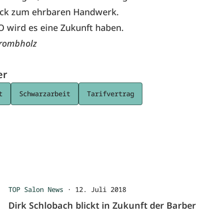
ück zum ehrbaren Handwerk.
 wird es eine Zukunft haben.
Krombholz
er
t
Schwarzarbeit
Tarifvertrag
TOP Salon News
·
12. Juli 2018
Dirk Schlobach blickt in Zukunft der Barber