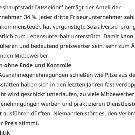
eshauptstadt Düsseldorf beträgt der Anteil der
rnehmen 34 %. Jeder dritte Friseurunternehmer zahl
kommensteuer, hat vergünstigte Sozialversicherung
atlich zum Lebensunterhalt unterstützt. Damit kan
ulieren und bedeutend preiswerter sein, sehr zum Ä
enden Mitbewerber.
 ohne Ende und Kontrolle
 Ausnahmegenehmigungen schießen wie Pilze aus d
sstätten haben sich in den letzten Jahren fast verdop
cht wird geschickt unterlaufen, zu viele Mitbewerber
nehmigungen werben und praktizieren Dienstleist
ht ausführen dürften. Niemanden stört es, den Verbr
r Preis stimmt.
itik