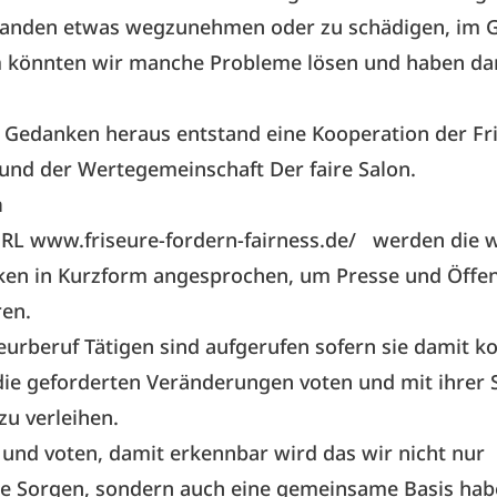
anden etwas wegzunehmen oder zu schädigen, im G
könnten wir manche Probleme lösen und haben dan
 Gedanken heraus entstand eine Kooperation der Fr
und der Wertegemeinschaft Der faire Salon.
n
URL
www.friseure-fordern-fairness.de/
werden die w
en in Kurzform angesprochen, um Presse und Öffent
ren.
seurberuf Tätigen sind aufgerufen sofern sie damit 
die geforderten Veränderungen voten und mit ihrer
zu verleihen.
und voten, damit erkennbar wird das wir nicht nur
 Sorgen, sondern auch eine gemeinsame Basis habe