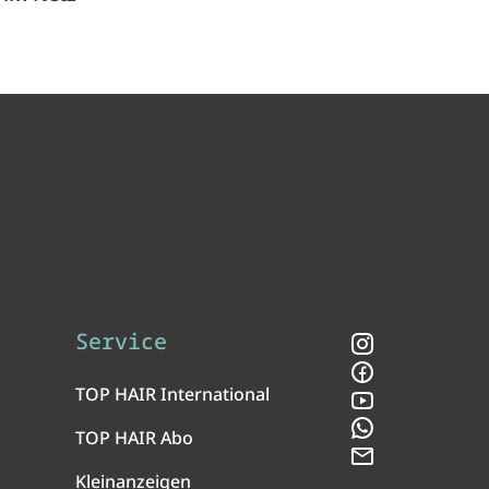
Service
Instagram
Facebook
TOP HAIR International
YouTube
WhatsApp
TOP HAIR Abo
Newsletter
Kleinanzeigen