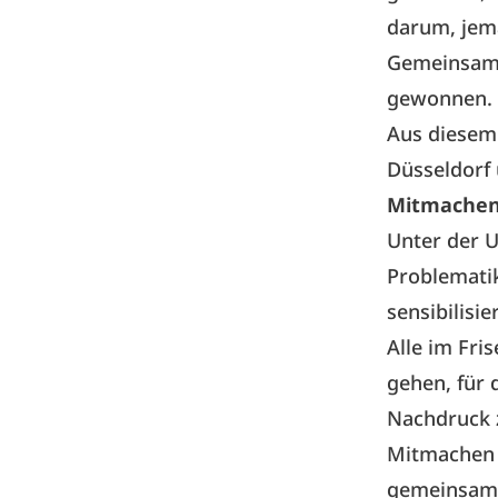
darum, jem
Gemeinsam 
gewonnen.
Aus diesem
Düsseldorf 
Mitmache
Unter der 
Problematik
sensibilisie
Alle im Fri
gehen, für 
Nachdruck 
Mitmachen 
gemeinsame