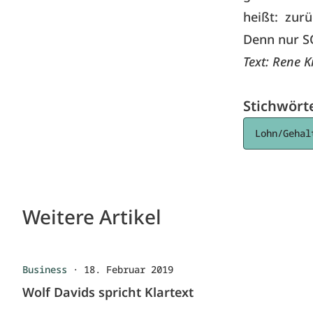
heißt: zur
Denn nur SO
Text: Rene 
Stichwört
Lohn/Gehal
Weitere Artikel
Business
·
18. Februar 2019
Wolf Davids spricht Klartext