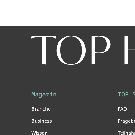
Magazin
TOP 
Branche
FAQ
Business
Frageb
Wissen
Teilna