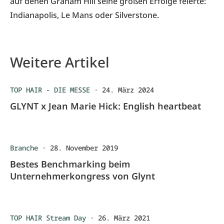
auf denen Graham Hill seine großen Erfolge feierte:
Indianapolis, Le Mans oder Silverstone.
Weitere Artikel
TOP HAIR - DIE MESSE
·
24. März 2024
GLYNT x Jean Marie Hick: English heartbeat
Branche
·
28. November 2019
Bestes Benchmarking beim
Unternehmerkongress von Glynt
TOP HAIR Stream Day
·
26. März 2021