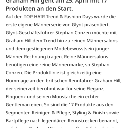
Graham Hill geht am 25. April mit 17
Produkten an den Start.
Auf den TOP HAIR Trend & Fashion Days wurde die
erste eigene Männerserie von
Glynt
präsentiert.
Glynt-Geschäftsführer Stephan Conzen möchte mit
Graham Hill dem Trend hin zu reinen Männersalons
und dem gestiegenen Modebewusstsein junger
Männer Rechnung tragen. Reine Männersalons
benötigen eine reine Männermarke, so Stephan
Conzen. Die Produktlinie ist gleichzeitig eine
Hommage an den britischen Rennfahrer Graham Hill,
der seinerzeit berühmt war für seine Eleganz,
Eloquenz und seinen Moustache ein echter
Gentleman eben. So sind die 17 Produkte aus den
Segmenten Reinigen & Pflege, Styling & Finish sowie
Bartpflege nach legendären Rennstrecken benannt,