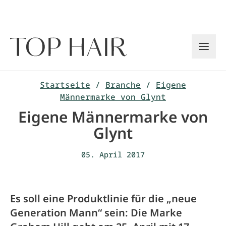
Zum
Inhalt
springen
Startseite
/
Branche
/
Eigene
Männermarke von Glynt
Eigene Männermarke von
Glynt
05. April 2017
Es soll eine Produktlinie für die „neue
Generation Mann“ sein: Die Marke