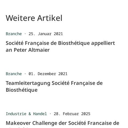
Weitere Artikel
Branche
·
25. Januar 2021
Société Française de Biosthétique appelliert
an Peter Altmaier
Branche
·
01. Dezember 2021
Teamleitertagung Société Française de
Biosthétique
Industrie & Handel
·
28. Februar 2025
Makeover Challenge der Société Francaise de