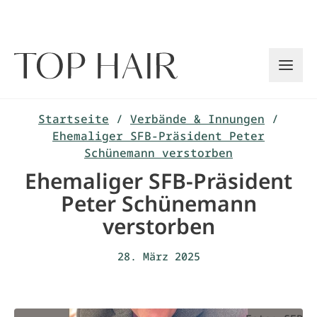
Zum
Inhalt
springen
Startseite
/
Verbände & Innungen
/
Ehemaliger SFB-Präsident Peter
Schünemann verstorben
Ehemaliger SFB-Präsident
Peter Schünemann
verstorben
28. März 2025