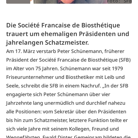
Foto: SFB
Die Société Francaise de Biosthétique
trauert um ehemaligen Präsidenten und
jahrelangen Schatzmeister.
Am 17. März verstarb Peter Schünemann, früherer
Präsident der Société Francaise de Biosthétique (SFB)
im Alter von 75 Jahren. Schünemann war seit 1979
Friseurunternehmer und Biosthetiker mit Leib und
Seele, schreibt die SFB in einem Nachruf. „In der SFB
engagierte sich Peter Schünemann über vier
Jahrzehnte lang unermüdlich und durchlief nahezu
alle Positionen: vom Sekretär über den Präsidenten
bis hin zum Schatzmeister, letztere Funktion teilte er
sich viele Jahre mit seinem Kollegen, Freund und
Weggefährten, Ewald Dinter. Gemeinsam bildeten die