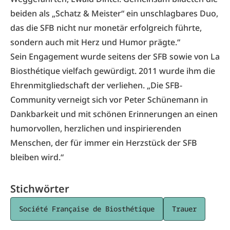
beiden als „Schatz & Meister“ ein unschlagbares Duo,
das die SFB nicht nur monetär erfolgreich führte,
sondern auch mit Herz und Humor prägte.“
Sein Engagement wurde seitens der SFB sowie von La
Biosthétique vielfach gewürdigt. 2011 wurde ihm die
Ehrenmitgliedschaft der verliehen. „Die SFB-
Community verneigt sich vor Peter Schünemann in
Dankbarkeit und mit schönen Erinnerungen an einen
humorvollen, herzlichen und inspirierenden
Menschen, der für immer ein Herzstück der SFB
bleiben wird.“
Stichwörter
Société Française de Biosthétique
Trauer