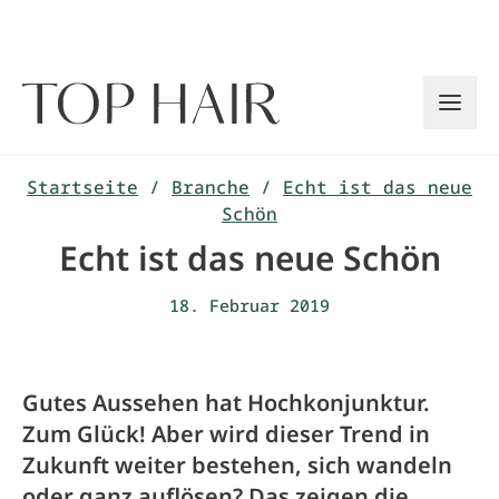
Zum
Inhalt
springen
Startseite
/
Branche
/
Echt ist das neue
Schön
Echt ist das neue Schön
18. Februar 2019
Gutes Aussehen hat Hochkonjunktur.
Zum Glück! Aber wird dieser Trend in
Zukunft weiter bestehen, sich wandeln
oder ganz auflösen? Das zeigen die