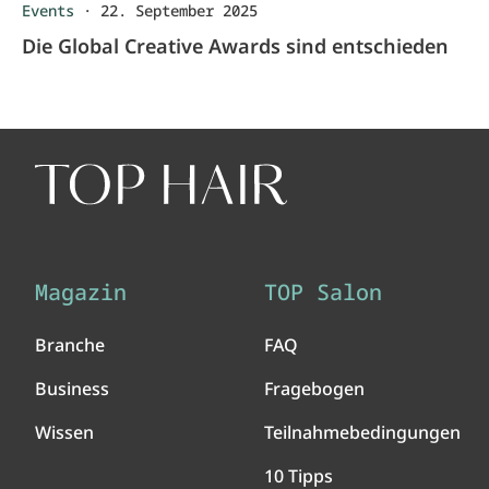
Events
·
22. September 2025
Die Global Creative Awards sind entschieden
Magazin
TOP Salon
Branche
FAQ
Business
Fragebogen
Wissen
Teilnahmebedingungen
10 Tipps