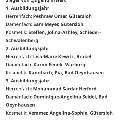
Sieger von „Jugend frisiert“
1. Ausbildungsjahr
Herrenfach:
Peshraw Omer, Gütersloh
Damenfach:
Sam Meyer, Gütersloh
Kosmetik:
Steffen, Jolina-Ashley, Schieder-
Schwalenberg
2. Ausbildungsjahr
Herrenfach:
Lisa-Marie Kewitz, Brakel
Damenfach:
Karim Fenek, Warburg
Kosmetik:
Kannbach, Pia, Bad Oeynhausen
3. Ausbildungsjahr
Herrenfach:
Mohammad Sardar Herford
Damenfach:
Dominique-Angelina Seidel, Bad
Oeynhausen
Kosmetik:
Vemmer, Angelina-Sophie, Gütersloh