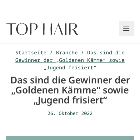
Zum
Inhalt
springen
Startseite
/
Branche
/
Das sind die
Gewinner der „Goldenen Kämme“ sowie
„Jugend frisiert“
Das sind die Gewinner der
„Goldenen Kämme“ sowie
„Jugend frisiert“
26. Oktober 2022