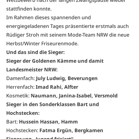
Wettbewerb nach der langen Zwangspause wieder
stattfinden konnte.
Im Rahmen dieses spannenden und
energiegeladenen Tages präsentierte erstmals auch
Rüdiger Stroh mit seinem Mode-Team NRW die neue
Herbst/Winter Friseurenmode.
Und das sind die Sieger:
Sieger der Goldenen Kämme und damit
Landesmeister NRW:
Damenfach:
July Ludwig, Beverungen
Herrenfach:
Imad Rahi, Alfter
Kosmetik:
Naumann, Janina-Isabel, Versmold
Sieger in den Sonderklassen Bart und
Hochstecken:
Bart:
Hussein Hassan, Hamm
Hochstecken:
Fatma Ergün, Bergkamen