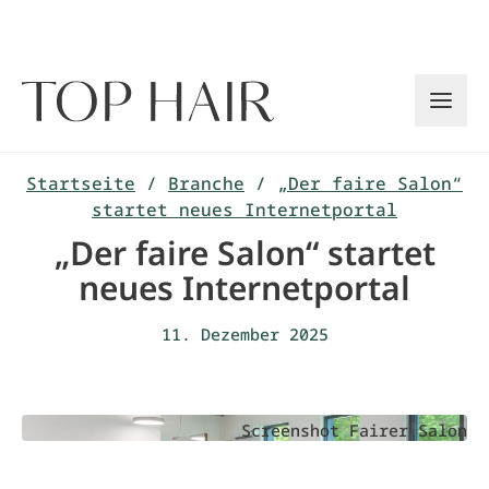
Zum
Inhalt
springen
Startseite
/
Branche
/
„Der faire Salon“
startet neues Internetportal
„Der faire Salon“ startet
neues Internetportal
11. Dezember 2025
Screenshot Fairer Salon