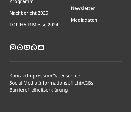
Programm
Newsletter
Nachbericht 2025
Mediadaten
TOP HAIR Messe 2024
Instagram
Facebook
YouTube
WhatsApp
Newsletter
Kontakt
Impressum
Datenschutz
Social Media Informationspflicht
AGBs
Barrierefreiheitserklärung