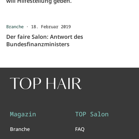
will Hilfestellung geben.
Branche
·
18. Februar 2019
Der faire Salon: Antwort des
Bundesfinanzministers
Magazin
TOP Salon
Branche
FAQ