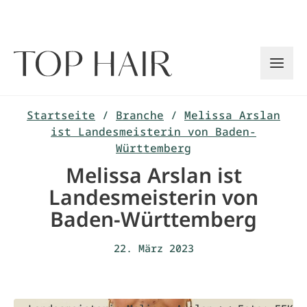
Zum
Inhalt
springen
Startseite
/
Branche
/
Melissa Arslan
ist Landesmeisterin von Baden-
Württemberg
Melissa Arslan ist
Landesmeisterin von
Baden-Württemberg
22. März 2023