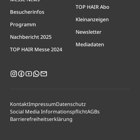
TOP HAIR Abo
Besucherinfos
Kleinanzeigen
Programm
Newsletter
Nachbericht 2025
Mediadaten
TOP HAIR Messe 2024
Instagram
Facebook
YouTube
WhatsApp
Newsletter
Kontakt
Impressum
Datenschutz
Social Media Informationspflicht
AGBs
Barrierefreiheitserklärung