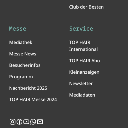
Club der Besten
Messe
Service
Mediathek
TOP HAIR
International
Messe News
TOP HAIR Abo
Besucherinfos
Kleinanzeigen
Programm
Newsletter
Nachbericht 2025
Mediadaten
TOP HAIR Messe 2024
Instagram
Facebook
YouTube
WhatsApp
Newsletter