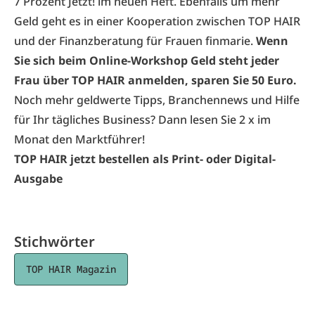
7 Prozent Jetzt! im neuen Heft. Ebenfalls um mehr
Geld geht es in einer Kooperation zwischen TOP HAIR
und der Finanzberatung für Frauen finmarie.
Wenn
Sie sich beim
Online-Workshop Geld steht jeder
Frau
über TOP HAIR anmelden, sparen Sie 50 Euro.
Noch mehr geldwerte Tipps, Branchennews und Hilfe
für Ihr tägliches Business? Dann lesen Sie 2 x im
Monat den Marktführer!
TOP HAIR jetzt bestellen als Print- oder Digital-
Ausgabe
Stichwörter
TOP HAIR Magazin