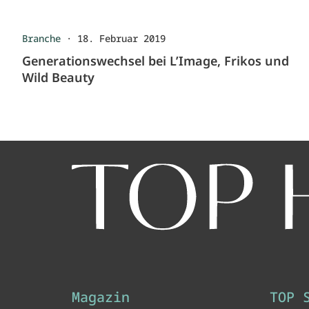
Branche
·
18. Februar 2019
Generationswechsel bei L’Image, Frikos und
Wild Beauty
Magazin
TOP 