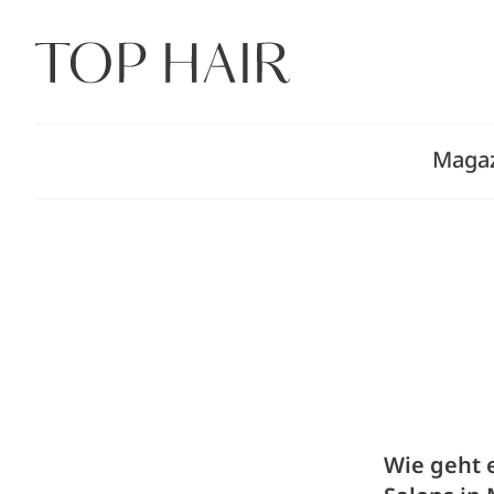
Zum
Inhalt
springen
Maga
Wie geht 