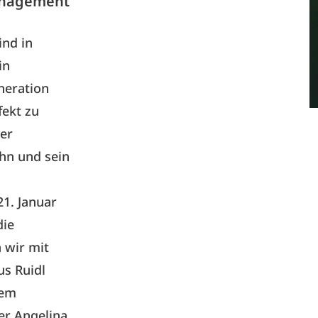
anagement
ind in
in
neration
fekt zu
ner
ihn und sein
21. Januar
die
 wir mit
us Ruidl
zem
ter Angelina