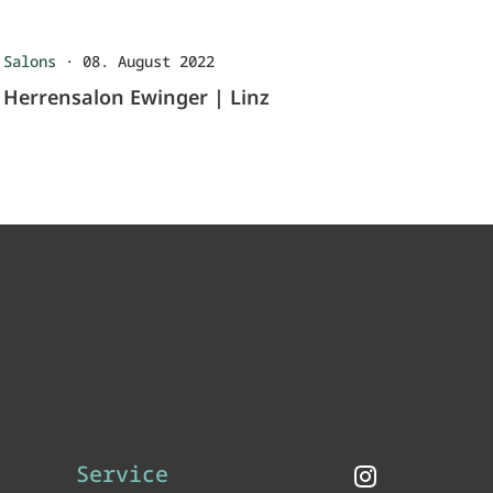
Salons
·
08. August 2022
Herrensalon Ewinger | Linz
Service
Instagram