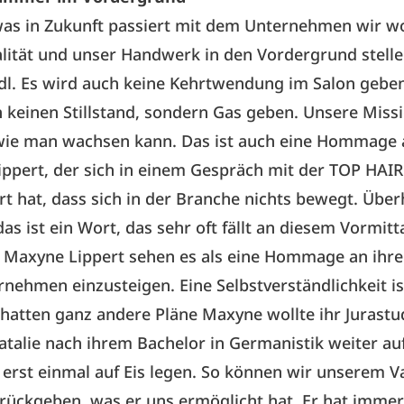
was in Zukunft passiert mit dem Unternehmen wir w
lität und unser Handwerk in den Vordergrund stelle
l. Es wird auch keine Kehrtwendung im Salon geben
 keinen Stillstand, sondern Gas geben. Unsere Missi
 wie man wachsen kann. Das ist auch eine Hommage 
ppert, der sich in einem Gespräch mit der TOP HAIR
rt hat, dass sich in der Branche nichts bewegt. Übe
 ist ein Wort, das sehr oft fällt an diesem Vormitt
 Maxyne Lippert sehen es als eine Hommage an ihren
rnehmen einzusteigen. Eine Selbstverständlichkeit is
hatten ganz andere Pläne Maxyne wollte ihr Jurast
talie nach ihrem Bachelor in Germanistik weiter auf 
zt erst einmal auf Eis legen. So können wir unserem 
ückgeben, was er uns ermöglicht hat. Er hat immer