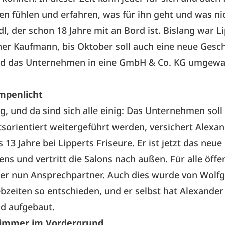
 fühlen und erfahren, was für ihn geht und was nic
l, der schon 18 Jahre mit an Bord ist. Bislang war L
er Kaufmann, bis Oktober soll auch eine neue Gesc
und das Unternehmen in eine GmbH & Co. KG umgewa
mpenlicht
g, und da sind sich alle einig: Das Unternehmen soll
sorientiert weitergeführt werden, versichert Alexan
 13 Jahre bei Lipperts Friseure. Er ist jetzt das neue
s und vertritt die Salons nach außen. Für alle öffe
 er nun Ansprechpartner. Auch dies wurde von Wolf
bzeiten so entschieden, und er selbst hat Alexander
d aufgebaut.
immer im Vordergrund