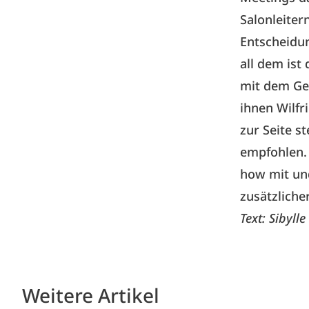
Salonleiter
Entscheidun
all dem ist
mit dem Ges
ihnen Wilfr
zur Seite s
empfohlen. 
how mit un
zusätzlich
Text: Sibyll
Weitere Artikel