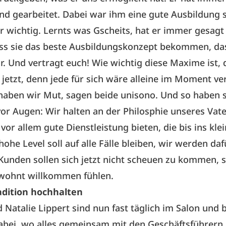
d gearbeitet. Dabei war ihm eine gute Ausbildung 
r wichtig. Lernts was Gscheits, hat er immer gesagt
ss sie das beste Ausbildungskonzept bekommen, das
. Und vertragt euch! Wie wichtig diese Maxime ist, 
 jetzt, denn jede für sich wäre alleine im Moment ve
haben wir Mut, sagen beide unisono. Und so haben s
 vor Augen: Wir halten an der Philosphie unseres Vate
vor allem gute Dienstleistung bieten, die bis ins klei
hohe Level soll auf alle Fälle bleiben, wir werden daf
Kunden sollen sich jetzt nicht scheuen zu kommen, 
ewohnt willkommen fühlen.
adition hochhalten
Natalie Lippert sind nun fast täglich im Salon und b
abei, wo alles gemeinsam mit den Geschäftsführern