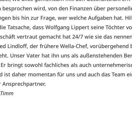
n besprochen wird, von den Finanzen über personell
gen bis hin zur Frage, wer welche Aufgaben hat. Hil
 die Tatsache, dass Wolfgang Lippert seine Töchter vo
chäft vertraut gemacht hat 24/7 wie sie das nenne
ied Lindloff, der frühere Wella-Chef, vorübergehend
teht. Unser Vater hat ihn uns als außenstehenden Be
Er bringt sowohl fachliches als auch unternehmeri
d ist daher momentan für uns und auch das Team ei
er Ansprechpartner.
e Timm