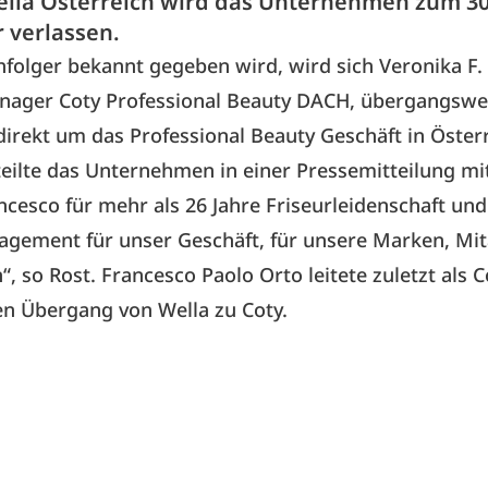
lla Österreich wird das Unternehmen zum 30
verlassen.
hfolger bekannt gegeben wird, wird sich Veronika F. 
nager Coty Professional Beauty DACH, übergangswe
rekt um das Professional Beauty Geschäft in Öster
ilte das Unternehmen in einer Pressemitteilung mit
cesco für mehr als 26 Jahre Friseurleidenschaft und
gement für unser Geschäft, für unsere Marken, Mit
, so Rost. Francesco Paolo Orto leitete zuletzt als 
n Übergang von Wella zu Coty.