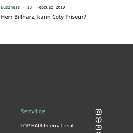
Business
·
18. Februar 2019
Herr Billharz, kann Coty Friseur?
Service
Instagram
Facebook
TOP HAIR International
YouTube