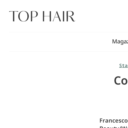
Zum
Inhalt
springen
Maga
Sta
Co
Francesco