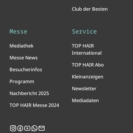
Club der Besten
Messe
Service
Mediathek
TOP HAIR
International
Messe News
TOP HAIR Abo
Besucherinfos
Kleinanzeigen
Programm
Newsletter
Nachbericht 2025
Mediadaten
TOP HAIR Messe 2024
Instagram
Facebook
YouTube
WhatsApp
Newsletter