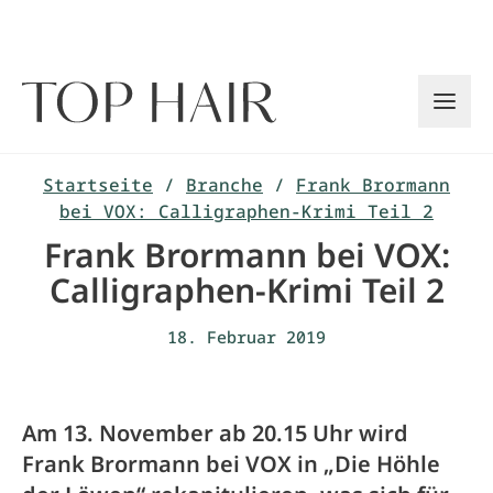
Zum
Inhalt
springen
Startseite
/
Branche
/
Frank Brormann
bei VOX: Calligraphen-Krimi Teil 2
Frank Brormann bei VOX:
Calligraphen-Krimi Teil 2
18. Februar 2019
Am 13. November ab 20.15 Uhr wird
Frank Brormann bei VOX in „Die Höhle