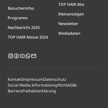
TOP HAIR Abo
Besucherinfos
Kleinanzeigen
Programm
Newsletter
Nachbericht 2025
Mediadaten
TOP HAIR Messe 2024
Instagram
Facebook
YouTube
WhatsApp
Newsletter
Kontakt
Impressum
Datenschutz
Social Media Informationspflicht
AGBs
Barrierefreiheitserklärung