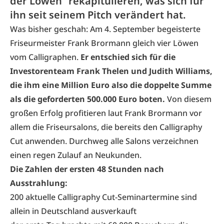
der Löwen“ rekapitulieren, was sich für
ihn seit seinem Pitch verändert hat.
Was bisher geschah: Am 4. September begeisterte
Friseurmeister Frank Brormann gleich vier Löwen
vom Calligraphen.
Er entschied sich für die
Investorenteam Frank Thelen und Judith Williams,
die ihm eine Million Euro also die doppelte Summe
als die geforderten 500.000 Euro boten.
Von diesem
großen Erfolg profitieren laut Frank Brormann vor
allem die Friseursalons, die bereits den Calligraphy
Cut anwenden. Durchweg alle Salons verzeichnen
einen regen Zulauf an Neukunden.
Die Zahlen der ersten 48 Stunden nach
Ausstrahlung:
200 aktuelle Calligraphy Cut-Seminartermine sind
allein in Deutschland ausverkauft