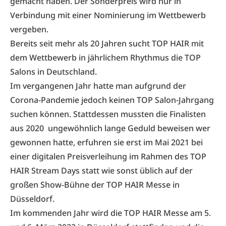
gemacht haben. Der Sonderpreis wird nur in
Verbindung mit einer Nominierung im Wettbewerb
vergeben.
Bereits seit mehr als 20 Jahren sucht TOP HAIR mit
dem Wettbewerb in jährlichem Rhythmus die TOP
Salons in Deutschland.
Im vergangenen Jahr hatte man aufgrund der
Corona-Pandemie jedoch keinen TOP Salon-Jahrgang
suchen können. Stattdessen mussten
die Finalisten
aus 2020
ungewöhnlich lange Geduld beweisen wer
gewonnen hatte, erfuhren sie erst im Mai 2021 bei
einer
digitalen Preisverleihung
im Rahmen des TOP
HAIR Stream Days statt wie sonst üblich auf der
großen Show-Bühne der TOP HAIR Messe in
Düsseldorf.
Im kommenden Jahr wird die
TOP HAIR Messe am 5.