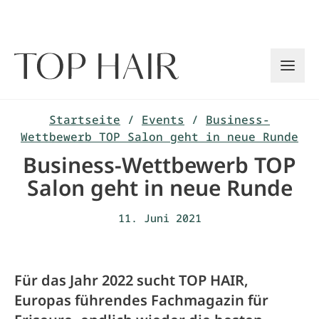
Zum
Inhalt
springen
Startseite
/
Events
/
Business-
Wettbewerb TOP Salon geht in neue Runde
Business-Wettbewerb TOP
Salon geht in neue Runde
11. Juni 2021
Für das Jahr 2022 sucht TOP HAIR,
Europas führendes Fachmagazin für