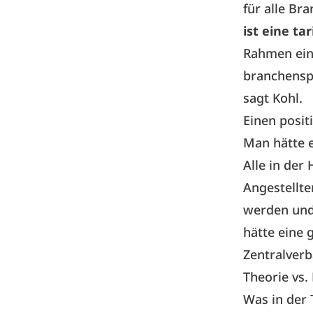
für alle Br
ist eine ta
Rahmen eine
branchenspe
sagt Kohl.
Einen posit
Man hätte 
Alle in der
Angestellten
werden und
hätte eine 
Zentralverb
Theorie vs.
Was in der T