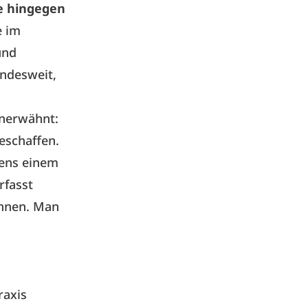
e hingegen
e im
und
undesweit,
unerwähnt:
eschaffen.
tens einem
rfasst
önnen. Man
raxis