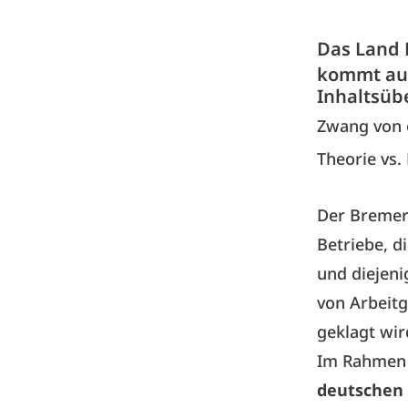
Das Land 
kommt au
Inhaltsüb
Zwang von
Theorie vs.
Der Bremer 
Betriebe, di
und diejeni
von Arbeitg
geklagt wird
Im Rahmen
deutschen 