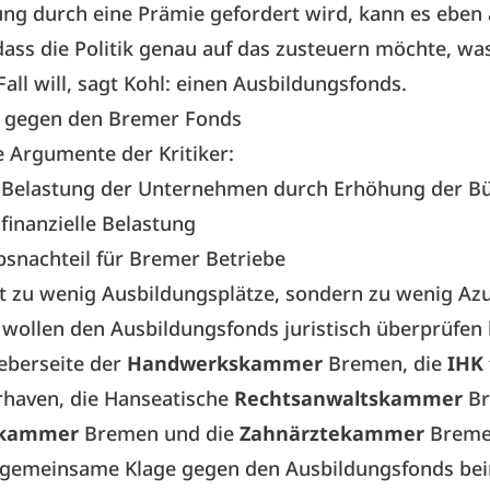
ng durch eine Prämie gefordert wird, kann es eben
dass die Politik genau auf das zusteuern möchte, wa
Fall will, sagt Kohl: einen Ausbildungsfonds.
 gegen den Bremer Fonds
e Argumente der Kritiker:
e Belastung der Unternehmen durch Erhöhung der Bü
 finanzielle Belastung
snachteil für Bremer Betriebe
ht zu wenig Ausbildungsplätze, sondern zu wenig Az
r wollen den Ausbildungsfonds juristisch überprüfen 
eberseite der
Handwerkskammer
Bremen, die
IHK
haven, die Hanseatische
Rechtsanwaltskammer
Br
rkammer
Bremen und die
Zahnärztekammer
Breme
ne gemeinsame Klage gegen den Ausbildungsfonds be