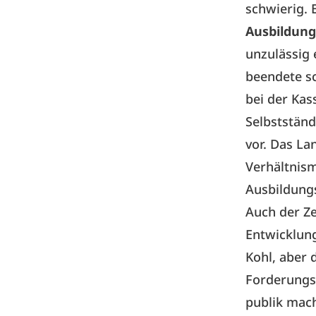
schwierig. 
Ausbildung
unzulässig 
beendete sc
bei der Kas
Selbstständ
vor. Das La
Verhältnis
Ausbildungs
Auch der Ze
Entwicklung
Kohl, aber 
Forderungs
publik mach