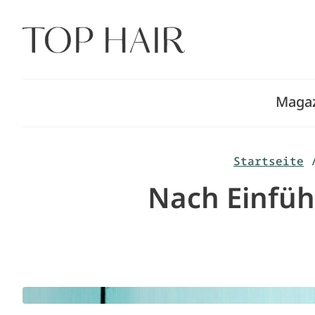
Zum
Inhalt
springen
Maga
Startseite
Nach Einfüh