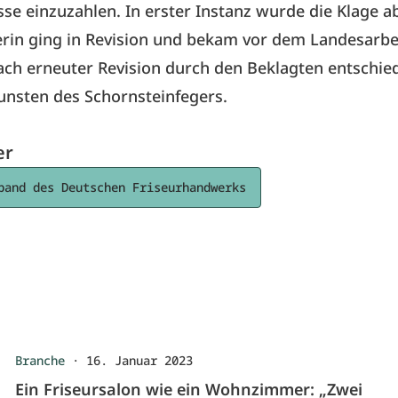
asse einzuzahlen. In erster Instanz wurde die Klage 
erin ging in Revision und bekam vor dem Landesarbe
ach erneuter Revision durch den Beklagten entschie
nsten des Schornsteinfegers.
er
band des Deutschen Friseurhandwerks
Branche
·
16. Januar 2023
Ein Friseursalon wie ein Wohnzimmer: „Zwei