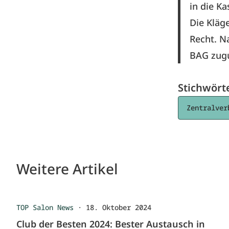
in die K
Die Kläg
Recht. N
BAG zugu
Stichwört
Zentralver
Weitere Artikel
TOP Salon News
·
18. Oktober 2024
Club der Besten 2024: Bester Austausch in