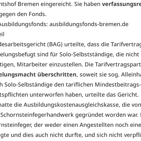
htshof Bremen eingereicht. Sie haben
verfassungsre
gegen den Fonds.
usbildungsfonds:
ausbildungsfonds-bremen.de
il
sarbeitsgericht (BAG) urteilte, dass die Tarifvertra
elungsbefugt sind für Solo-Selbstständige, die nicht
igen, Mitarbeiter einzustellen. Die Tarifvertragspar
elungsmacht überschritten
, soweit sie sog. Allei
h Solo-Selbständige den tariflichen Mindestbeitrags
tspflichten unterworfen haben, urteilte das Gericht.
hatte die Ausbildungskostenausgleichskasse, die vo
Schornsteinfegerhandwerk gegründet worden war. 
rnsteinfeger, der weder einen Angestellten noch eine
gte und dies auch nicht durfte, und sich nicht verpfl