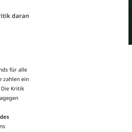
itik daran
ds für alle
e zahlen ein
Die Kritik
dagegen
 des
ns