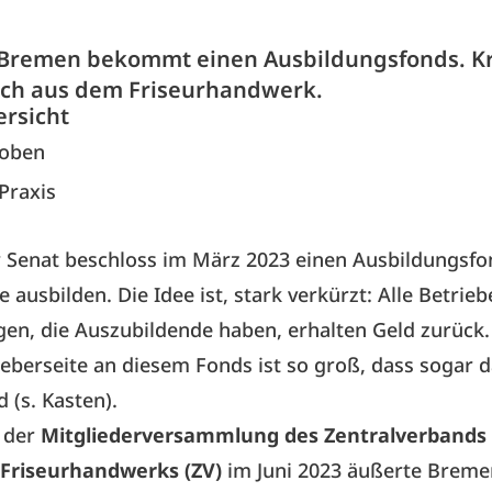
Bremen bekommt einen Ausbildungsfonds. Kr
ch aus dem Friseurhandwerk.
ersicht
 oben
 Praxis
Senat beschloss im März 2023 einen Ausbildungsfon
e ausbilden. Die Idee ist, stark verkürzt: Alle Betrieb
gen, die Auszubildende haben, erhalten Geld zurück. 
eberseite an diesem Fonds ist so groß, dass sogar 
 (s. Kasten).
 der
Mitgliederversammlung des Zentralverbands
Friseurhandwerks (ZV)
im Juni 2023 äußerte Breme