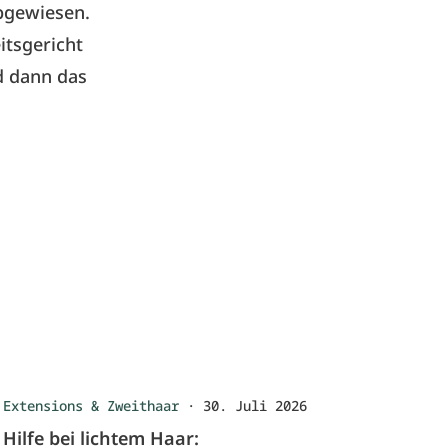
abgewiesen.
itsgericht
d dann das
Extensions & Zweithaar
·
30. Juli 2026
Hilfe bei lichtem Haar: