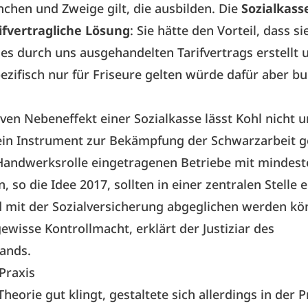
anchen und Zweige gilt, die ausbilden. Die
Sozialkass
rifvertragliche Lösung
: Sie hätte den Vorteil, dass si
s durch uns ausgehandelten Tarifvertrags erstellt 
zifisch nur für Friseure gelten würde dafür aber b
iven Nebeneffekt einer Sozialkasse lässt Kohl nicht 
ein Instrument zur Bekämpfung der Schwarzarbeit g
 Handwerksrolle eingetragenen Betriebe mit mindes
, so die Idee 2017, sollten in einer zentralen Stelle e
 mit der Sozialversicherung abgeglichen werden k
gewisse Kontrollmacht, erklärt der Justiziar des
ands.
 Praxis
heorie gut klingt, gestaltete sich allerdings in der P