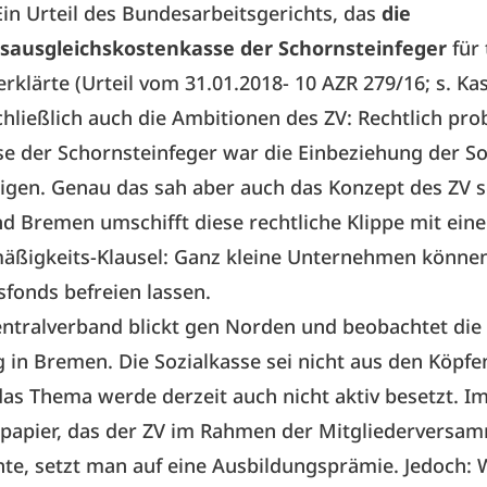
Ein Urteil des Bundesarbeitsgerichts, das
die
sausgleichskostenkasse der Schornsteinfeger
für 
erklärte (Urteil vom 31.01.2018- 10 AZR 279/16; s. Kas
hließlich auch die Ambitionen des ZV: Rechtlich pro
se der Schornsteinfeger war die Einbeziehung der So
igen. Genau das sah aber auch das Konzept des ZV s
nd Bremen umschifft diese rechtliche Klippe mit eine
mäßigkeits-Klausel: Ganz kleine Unternehmen könne
fonds befreien lassen.
ntralverband blickt gen Norden und beobachtet die
 in Bremen. Die Sozialkasse sei nicht aus den Köpfe
das Thema werde derzeit auch nicht aktiv besetzt. I
papier, das der ZV im Rahmen der Mitgliederversa
te, setzt man auf eine Ausbildungsprämie. Jedoch: