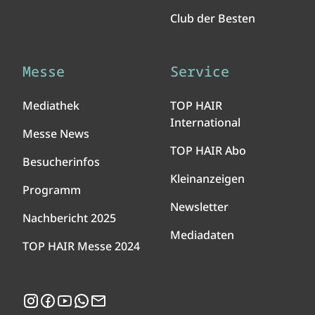
Club der Besten
Messe
Service
Mediathek
TOP HAIR
International
Messe News
TOP HAIR Abo
Besucherinfos
Kleinanzeigen
Programm
Newsletter
Nachbericht 2025
Mediadaten
TOP HAIR Messe 2024
Instagram
Facebook
YouTube
WhatsApp
Newsletter