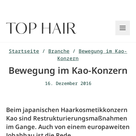
Zum
Inhalt
springen
Startseite
/
Branche
/
Bewegung im Kao-
Konzern
Bewegung im Kao-Konzern
16. Dezember 2016
Beim japanischen Haarkosmetikkonzern
Kao sind Restrukturierungsmaßnahmen
im Gange. Auch von einem europaweiten
Jobabbau ist die Rede.