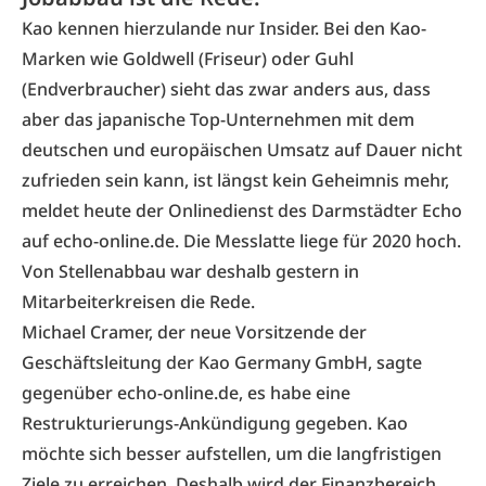
Kao kennen hierzulande nur Insider. Bei den Kao-
Marken wie Goldwell (Friseur) oder Guhl
(Endverbraucher) sieht das zwar anders aus, dass
aber das japanische Top-Unternehmen mit dem
deutschen und europäischen Umsatz auf Dauer nicht
zufrieden sein kann, ist längst kein Geheimnis mehr,
meldet heute der Onlinedienst des Darmstädter Echo
auf
echo-online.de
. Die Messlatte liege für 2020 hoch.
Von Stellenabbau war deshalb gestern in
Mitarbeiterkreisen die Rede.
Michael Cramer, der neue Vorsitzende der
Geschäftsleitung der Kao Germany GmbH, sagte
gegenüber echo-online.de, es habe eine
Restrukturierungs-Ankündigung gegeben. Kao
möchte sich besser aufstellen, um die langfristigen
Ziele zu erreichen. Deshalb wird der Finanzbereich