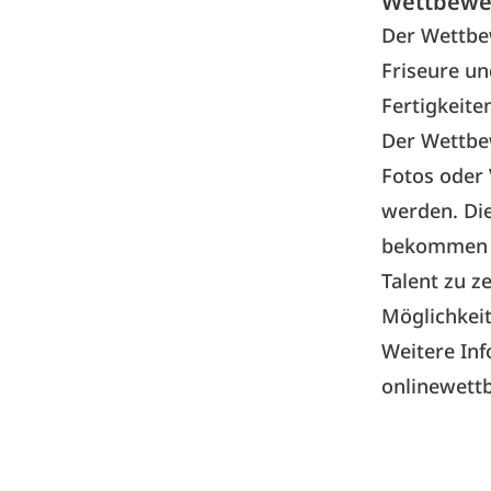
Wettbewer
Der Wettbew
Friseure un
Fertigkeite
Der Wettbe
Fotos oder 
werden. Die
bekommen a
Talent zu z
Möglichkeit
Weitere Inf
onlinewett