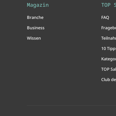
Magazin
TOP 
Branche
FAQ
Business
Frageb
Wissen
Teilna
10 Tipp
Katego
TOP Sa
Club de