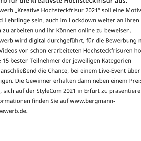
b für die kreativste Hochsteckfrisur aus.
erb „Kreative Hochsteckfrisur 2021“ soll eine Motiv
d Lehrlinge sein, auch im Lockdown weiter an ihren
n zu arbeiten und ihr Können online zu beweisen.
werb wird digital durchgeführt, für die Bewerbung
Videos von schon erarbeiteten Hochsteckfrisuren h
 15 besten Teilnehmer der jeweiligen Kategorien
nschließend die Chance, bei einem Live-Event über
eigen. Die Gewinner erhalten dann neben einem Prei
, sich auf der StyleCom 2021 in Erfurt zu präsentiere
ormationen finden Sie auf
www.bergmann-
bewerb.de.